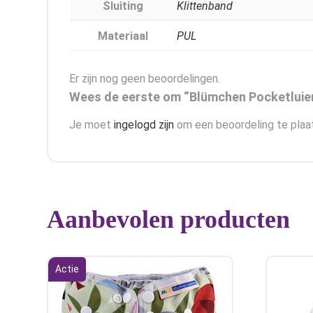
Sluiting
Klittenband
Materiaal
PUL
Er zijn nog geen beoordelingen.
Wees de eerste om “Blümchen Pocketluier
Je moet
ingelogd zijn
om een beoordeling te plaa
Aanbevolen producten
Actie