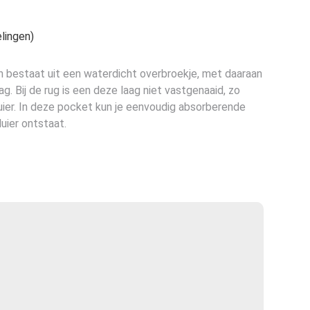
lingen)
 bestaat uit een waterdicht overbroekje, met daaraan
g. Bij de rug is een deze laag niet vastgenaaid, zo
uier. In deze pocket kun je eenvoudig absorberende
uier ontstaat.