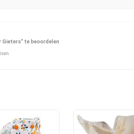
 Gieters” te beoordelen
tsen.