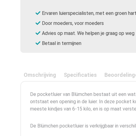
Ervaren luierspecialisten, met een groen har
Door moeders, voor moeders
Advies op maat. We helpen je graag op weg
Betaal in termijnen
Omschrijving
Specificaties
Beoordeling
De pocketluier van Blümchen bestaat uit een water
ontstaat een opening in de luier. In deze pocket 
meeste kindjes van 6-15 kilo, en is op maat verst
De Blümchen pocketluier is verkrijgbaar in verschi