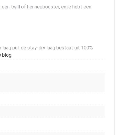
 een twill of hennepbooster, en je hebt een
laag pul, de stay-dry laag bestaat uit 100%
s blog
.