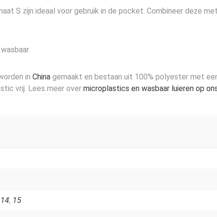
aat S zijn ideaal voor gebruik in de pocket. Combineer deze met
 wasbaar.
 worden in
China
gemaakt en bestaan uit 100% polyester met een 
stic vrij. Lees meer over
microplastics en wasbaar luieren op on
,
14
,
15