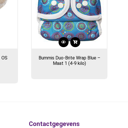
t OS
Bummis Duo-Brite Wrap Blue –
Maat 1 (4-9 kilo)
Contactgegevens
gina