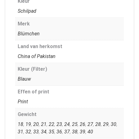
Kleur
Schilpad
Merk
Blümchen
Land van herkomst
China of Pakistan
Kleur (Filter)
Blauw
Effen of print
Print
Gewicht
18
,
19
,
20
,
21
,
22
,
23
,
24
,
25
,
26
,
27
,
28
,
29
,
30
,
31
,
32
,
33
,
34
,
35
,
36
,
37
,
38
,
39
,
40