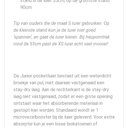
stand is de luier 55cm, op de grootste stand
90cm.
Tip van ouders die de maat S luier gebruiken: Op
de kleinste stand kun je de luier niet goed
‘spannen’, en gaat de luier kieren. Bij heupomtrek
rond de 55cm past de XS luier echt veel mooier!
De Junior pocketluier bestaat uit een waterdicht
broekje van pul, met daaraan vastgenaaid een
stay-dry laag. Aan de rechterkant is de stay-dry
laag niet vastgenaaid, zodat er een grote opening
ontstaat waar het absorberende materiaal in
gestopt kan worden. Standaard wordt er 1
microvezelbooster bij de luier geleverd. Voor extra
absorptie kun je een losse biokatoenen of