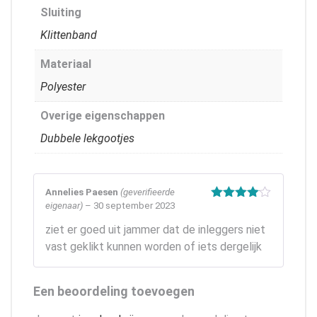
Sluiting
Klittenband
Materiaal
Polyester
Overige eigenschappen
Dubbele lekgootjes
Annelies Paesen
(geverifieerde
eigenaar)
–
30 september 2023
Gewaardeerd
4
uit 5
ziet er goed uit jammer dat de inleggers niet
vast geklikt kunnen worden of iets dergelijk
Een beoordeling toevoegen