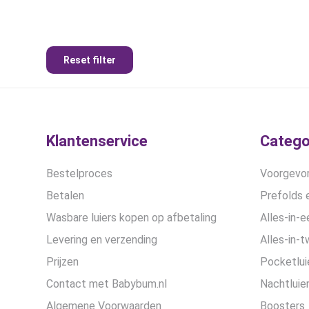
Reset filter
Klantenservice
Catego
Bestelproces
Voorgevor
Betalen
Prefolds e
Wasbare luiers kopen op afbetaling
Alles-in-e
Levering en verzending
Alles-in-t
Prijzen
Pocketlui
Contact met Babybum.nl
Nachtluie
Algemene Voorwaarden
Boosters