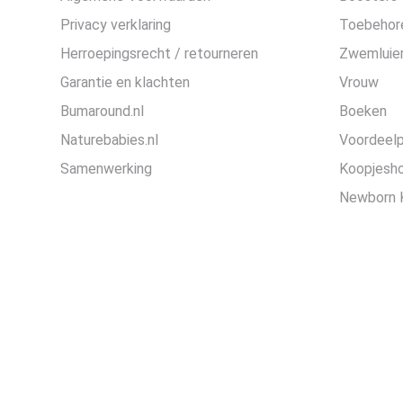
Privacy verklaring
Toebehor
Herroepingsrecht / retourneren
Zwemluier
Garantie en klachten
Vrouw
Bumaround.nl
Boeken
Naturebabies.nl
Voordeel
Samenwerking
Koopjesh
Newborn 