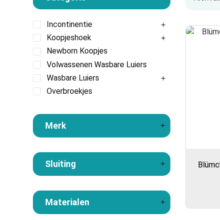
Incontinentie
Koopjeshoek
Newborn Koopjes
Volwassenen Wasbare Luiers
Wasbare Luiers
Overbroekjes
Merk
Sluiting
Blümch
Materialen