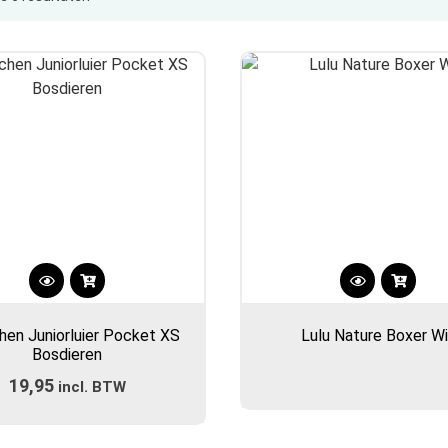
op
populariteit
en Juniorluier Pocket XS
Lulu Nature Boxer Wi
Bosdieren
19,95
incl. BTW