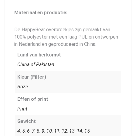
Materiaal en productie:
De HappyBear overbroekjes zijn gemaakt van
100% polyester met een laag PUL en ontworpen
in Nederland en geproduceerd in China.
Land van herkomst
China of Pakistan
Kleur (Filter)
Roze
Effen of print
Print
Gewicht
4
,
5
,
6
,
7
,
8
,
9
,
10
,
11
,
12
,
13
,
14
,
15