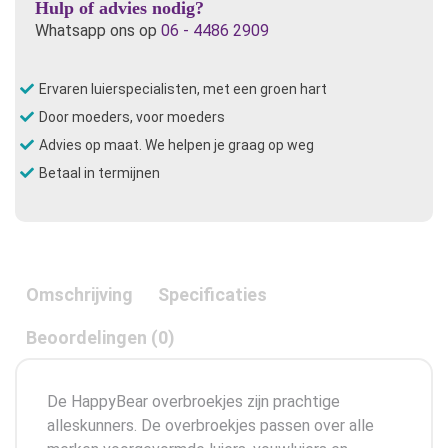
Hulp of advies nodig?
Whatsapp ons op
06 - 4486 2909
Ervaren luierspecialisten, met een groen hart
Door moeders, voor moeders
Advies op maat. We helpen je graag op weg
Betaal in termijnen
Omschrijving
Specificaties
Beoordelingen (0)
De HappyBear overbroekjes zijn prachtige
alleskunners. De overbroekjes passen over alle