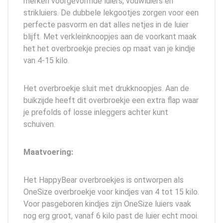
merken voorgevormde luiers, vouwluiers en
strikluiers. De dubbele lekgootjes zorgen voor een
perfecte pasvorm en dat alles netjes in de luier
blijft. Met verkleinknoopjes aan de voorkant maak
het het overbroekje precies op maat van je kindje
van 4-15 kilo.
Het overbroekje sluit met drukknoopjes. Aan de
buikzijde heeft dit overbroekje een extra flap waar
je prefolds of losse inleggers achter kunt
schuiven.
Maatvoering:
Het HappyBear overbroekjes is ontworpen als
OneSize overbroekje voor kindjes van 4 tot 15 kilo.
Voor pasgeboren kindjes zijn OneSize luiers vaak
nog erg groot, vanaf 6 kilo past de luier echt mooi.