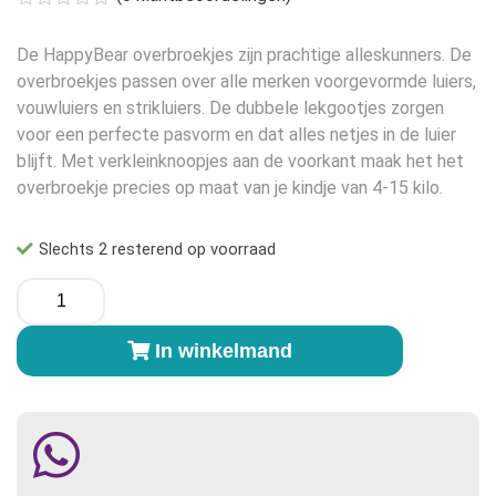
De HappyBear overbroekjes zijn prachtige alleskunners. De
overbroekjes passen over alle merken voorgevormde luiers,
vouwluiers en strikluiers. De dubbele lekgootjes zorgen
voor een perfecte pasvorm en dat alles netjes in de luier
blijft. Met verkleinknoopjes aan de voorkant maak het het
overbroekje precies op maat van je kindje van 4-15 kilo.
Slechts 2 resterend op voorraad
HappyBear
Overbroekje
Oh
In winkelmand
Deer
aantal