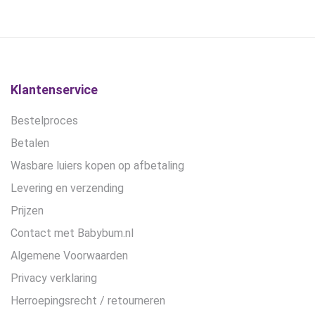
Klantenservice
Bestelproces
Betalen
Wasbare luiers kopen op afbetaling
Levering en verzending
Prijzen
Contact met Babybum.nl
Algemene Voorwaarden
Privacy verklaring
Herroepingsrecht / retourneren