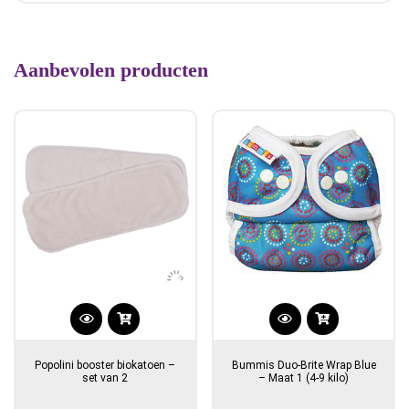
Aanbevolen producten
Popolini booster biokatoen –
Bummis Duo-Brite Wrap Blue
set van 2
– Maat 1 (4-9 kilo)