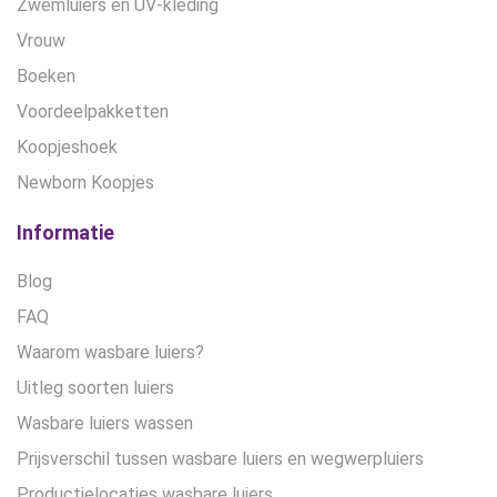
Zwemluiers en UV-kleding
Vrouw
Boeken
Voordeelpakketten
Koopjeshoek
Newborn Koopjes
Informatie
Blog
FAQ
Waarom wasbare luiers?
Uitleg soorten luiers
Wasbare luiers wassen
Prijsverschil tussen wasbare luiers en wegwerpluiers
Productielocaties wasbare luiers