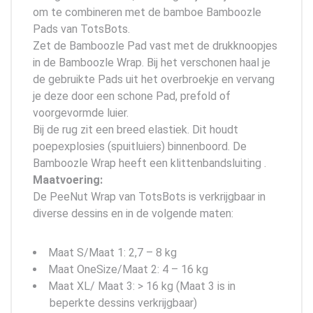
om te combineren met de bamboe Bamboozle
Pads van TotsBots.
Zet de Bamboozle Pad vast met de drukknoopjes
in de Bamboozle Wrap. Bij het verschonen haal je
de gebruikte Pads uit het overbroekje en vervang
je deze door een schone Pad, prefold of
voorgevormde luier.
Bij de rug zit een breed elastiek. Dit houdt
poepexplosies (spuitluiers) binnenboord. De
Bamboozle Wrap heeft een klittenbandsluiting .
Maatvoering:
De PeeNut Wrap van TotsBots is verkrijgbaar in
diverse dessins en in de volgende maten:
Maat S/Maat 1: 2,7 – 8 kg
Maat OneSize/Maat 2: 4 – 16 kg
Maat XL/ Maat 3: > 16 kg (Maat 3 is in
beperkte dessins verkrijgbaar)