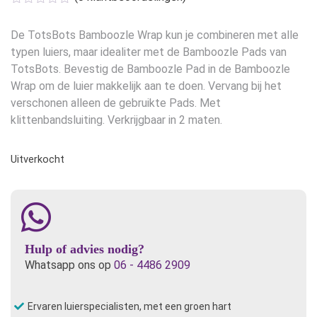
was:
is:
€18,95.
€17,95.
De TotsBots Bamboozle Wrap kun je combineren met alle
typen luiers, maar idealiter met de Bamboozle Pads van
TotsBots. Bevestig de Bamboozle Pad in de Bamboozle
Wrap om de luier makkelijk aan te doen. Vervang bij het
verschonen alleen de gebruikte Pads. Met
klittenbandsluiting. Verkrijgbaar in 2 maten.
Uitverkocht
Hulp of advies nodig?
Whatsapp ons op
06 - 4486 2909
Ervaren luierspecialisten, met een groen hart