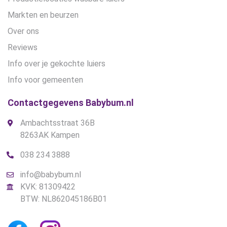
Markten en beurzen
Over ons
Reviews
Info over je gekochte luiers
Info voor gemeenten
Contactgegevens Babybum.nl
Ambachtsstraat 36B
8263AK Kampen
038 234 3888
info@babybum.nl
KVK: 81309422
BTW: NL862045186B01