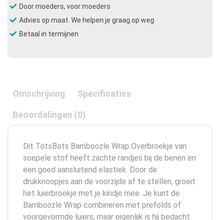
Door moeders, voor moeders
Advies op maat. We helpen je graag op weg
Betaal in termijnen
Omschrijving
Specificaties
Beoordelingen (0)
Dit TotsBots Bamboozle Wrap Overbroekje van
soepele stof heeft zachte randjes bij de benen en
een goed aansluitend elastiek. Door de
drukknoopjes aan de voorzijde af te stellen, groeit
het luierbroekje met je kindje mee. Je kunt de
Bamboozle Wrap combineren met prefolds of
voorgevormde luiers, maar eigenlijk is hij bedacht