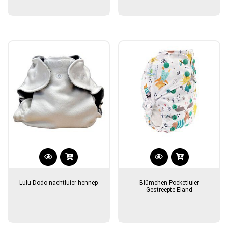
Lulu Dodo nachtluier hennep
Blümchen Pocketluier
Gestreepte Eland