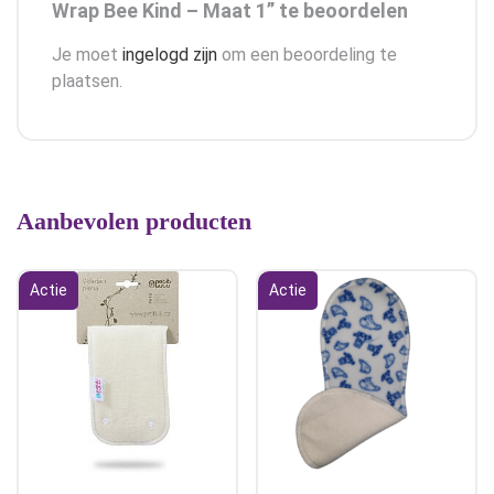
Wrap Bee Kind – Maat 1” te beoordelen
Je moet
ingelogd zijn
om een beoordeling te
plaatsen.
Aanbevolen producten
Actie
Actie