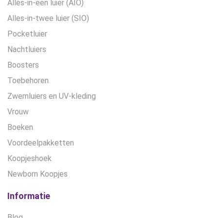
Alles-in-een luier (AIO)
Alles-in-twee luier (SIO)
Pocketluier
Nachtluiers
Boosters
Toebehoren
Zwemluiers en UV-kleding
Vrouw
Boeken
Voordeelpakketten
Koopjeshoek
Newborn Koopjes
Informatie
Blog