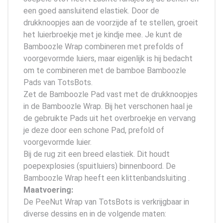
een goed aansluitend elastiek. Door de
drukknoopjes aan de voorzijde af te stellen, groeit
het luierbroekje met je kindje mee. Je kunt de
Bamboozle Wrap combineren met prefolds of
voorgevormde luiers, maar eigenlijk is hij bedacht
om te combineren met de bamboe Bamboozle
Pads van TotsBots.
Zet de Bamboozle Pad vast met de drukknoopjes
in de Bamboozle Wrap. Bij het verschonen haal je
de gebruikte Pads uit het overbroekje en vervang
je deze door een schone Pad, prefold of
voorgevormde luier.
Bij de rug zit een breed elastiek. Dit houdt
poepexplosies (spuitluiers) binnenboord. De
Bamboozle Wrap heeft een klittenbandsluiting .
Maatvoering:
De PeeNut Wrap van TotsBots is verkrijgbaar in
diverse dessins en in de volgende maten: