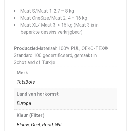
Maat S/Maat 1: 2,7 – 8 kg
Maat OneSize/Maat 2: 4 – 16 kg
Maat XL/ Maat 3: > 16 kg (Maat 3 is in
beperkte dessins verkrijgbaar)
Productie:
Materiaal: 100% PUL, OEKO-TEX®
Standard 100 gecertificeerd, gemaakt in
Schotland of Turkije
Merk
TotsBots
Land van herkomst
Europa
Kleur (Filter)
Blauw
,
Geel
,
Rood
,
Wit