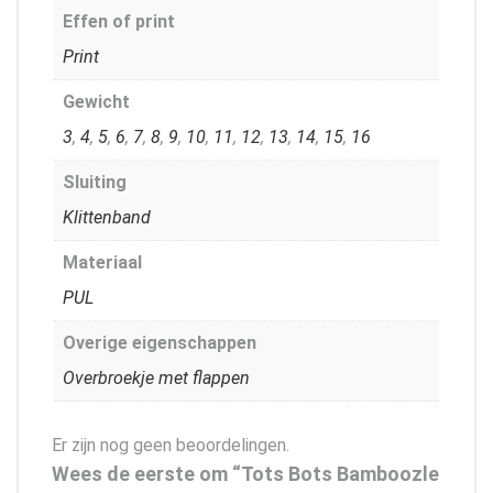
Effen of print
Print
Gewicht
3
,
4
,
5
,
6
,
7
,
8
,
9
,
10
,
11
,
12
,
13
,
14
,
15
,
16
Sluiting
Klittenband
Materiaal
PUL
Overige eigenschappen
Overbroekje met flappen
Er zijn nog geen beoordelingen.
Wees de eerste om “Tots Bots Bamboozle