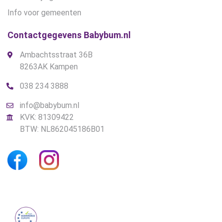
Info voor gemeenten
Contactgegevens Babybum.nl
Ambachtsstraat 36B
8263AK Kampen
038 234 3888
info@babybum.nl
KVK: 81309422
BTW: NL862045186B01