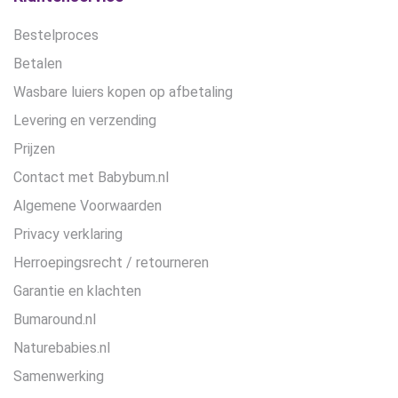
productpagina
productpagina
Bestelproces
Betalen
Wasbare luiers kopen op afbetaling
Levering en verzending
Prijzen
Contact met Babybum.nl
Algemene Voorwaarden
Privacy verklaring
Herroepingsrecht / retourneren
Garantie en klachten
Bumaround.nl
Naturebabies.nl
Samenwerking