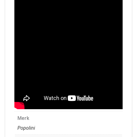
Merk
Popolini