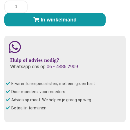
Popolini
Kombolone
Junior
In winkelmand
luier
Bloesem
aantal
Hulp of advies nodig?
Whatsapp ons op
06 - 4486 2909
Ervaren luierspecialisten, met een groen hart
Door moeders, voor moeders
Advies op maat. We helpen je graag op weg
Betaal in termijnen