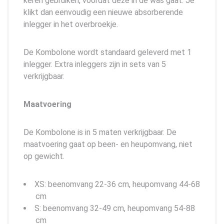
keren gebruiken, voordat deze in de was gaat. Je
klikt dan eenvoudig een nieuwe absorberende
inlegger in het overbroekje.
De Kombolone wordt standaard geleverd met 1
inlegger. Extra inleggers zijn in sets van 5
verkrijgbaar.
Maatvoering
De Kombolone is in 5 maten verkrijgbaar. De
maatvoering gaat op been- en heupomvang, niet
op gewicht.
XS: beenomvang 22-36 cm, heupomvang 44-68
cm
S: beenomvang 32-49 cm, heupomvang 54-88
cm