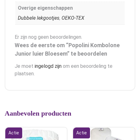
Overige eigenschappen
Dubbele lekgootjes
,
OEKO-TEX
Er zijn nog geen beoordelingen.
Wees de eerste om “Popolini Kombolone
Junior luier Bloesem” te beoordelen
Je moet
ingelogd zijn
om een beoordeling te
plaatsen.
Aanbevolen producten
Actie
Actie