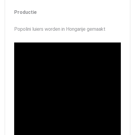
Productie
Popolini luiers worden in Hongarije gemaakt