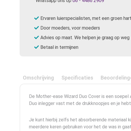
Whatsapp ons op
06 - 4486 2909
Ervaren luierspecialisten, met een groen har
Door moeders, voor moeders
Advies op maat. We helpen je graag op weg
Betaal in termijnen
Omschrijving
Specificaties
Beoordeling
De Mother-ease Wizard Duo Cover is een soepel A
Duo inlegger vast met de drukknoopjes en je hebt e
Je kunt hierbij zelfs het absorberende materiaal 
meerdere keren gebruiken voor het de was in gaat. 