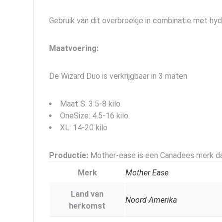
Gebruik van dit overbroekje in combinatie met hy
Maatvoering:
De Wizard Duo is verkrijgbaar in 3 maten
Maat S: 3.5-8 kilo
OneSize: 4.5-16 kilo
XL: 14-20 kilo
Productie:
Mother-ease is een Canadees merk da
Merk
Mother Ease
Land van
Noord-Amerika
herkomst