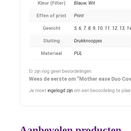
Kleur (Filter)
Blauw
,
Wit
Effen of print
Print
Gewicht
5
,
6
,
7
,
8
,
9
,
10
,
11
,
12
,
13
,
1
Sluiting
Drukknoopjes
Materiaal
PUL
Er zijn nog geen beoordelingen.
Wees de eerste om “Mother ease Duo Cov
Je moet
ingelogd zijn
om een beoordeling te plaa
Aanbevolen producten