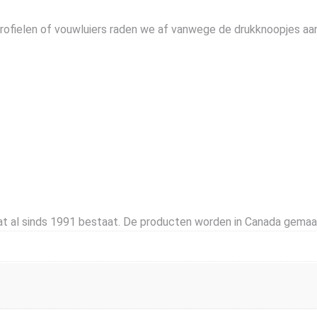
drofielen of vouwluiers raden we af vanwege de drukknoopjes aa
t al sinds 1991 bestaat. De producten worden in Canada gemaa