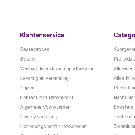
Klantenservice
Catego
Bestelproces
Voorgevor
Betalen
Prefolds e
Wasbare luiers kopen op afbetaling
Alles-in-e
Levering en verzending
Alles-in-t
Prijzen
Pocketlui
Contact met Babybum.nl
Nachtluie
Algemene Voorwaarden
Boosters
Privacy verklaring
Toebehor
Herroepingsrecht / retourneren
Zwemluier