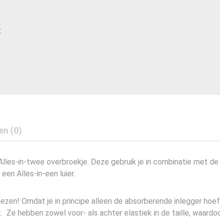
t
en (0)
lles-in-twee overbroekje. Deze gebruik je in combinatie met d
en Alles-in-een luier.
kiezen! Omdat je in principe alleen de absorberende inlegger hoe
Ze hebben zowel voor- als achter elastiek in de taille, waardoor