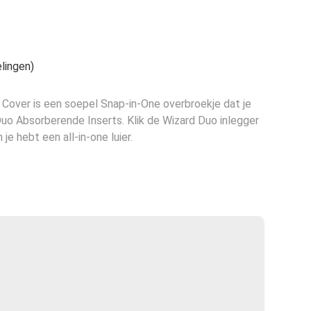
lingen)
over is een soepel Snap-in-One overbroekje dat je
o Absorberende Inserts. Klik de Wizard Duo inlegger
e hebt een all-in-one luier.