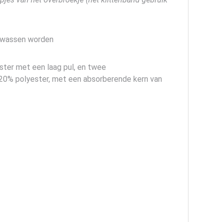
gewassen worden
ter met een laag pul, en twee
 20% polyester, met een absorberende kern van