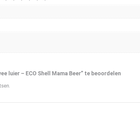
ee luier – ECO Shell Mama Beer” te beoordelen
tsen.