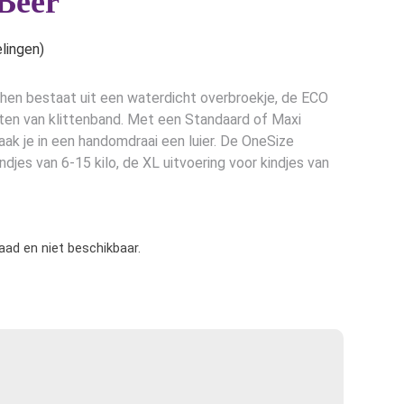
Beer
lingen)
mchen bestaat uit een waterdicht overbroekje, de ECO
ten van klittenband. Met een Standaard of Maxi
maak je in een handomdraai een luier. De OneSize
indjes van 6-15 kilo, de XL uitvoering voor kindjes van
raad en niet beschikbaar.