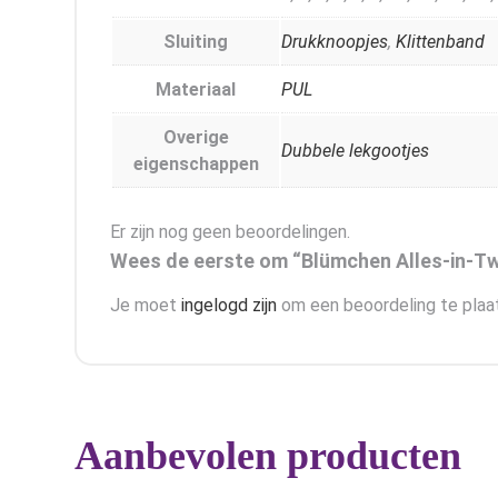
Sluiting
Drukknoopjes
,
Klittenband
Materiaal
PUL
Overige
Dubbele lekgootjes
eigenschappen
Er zijn nog geen beoordelingen.
Wees de eerste om “Blümchen Alles-in-Tw
Je moet
ingelogd zijn
om een beoordeling te plaa
Aanbevolen producten