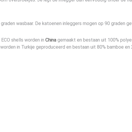
 60 graden wasbaar. De katoenen inleggers mogen op 90 graden 
 ECO shells worden in
China
gemaakt en bestaan uit 100% polyes
s worden in Turkije geproduceerd en bestaan uit 80% bamboe en