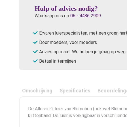
Hulp of advies nodig?
Whatsapp ons op
06 - 4486 2909
Ervaren luierspecialisten, met een groen har
Door moeders, voor moeders
Advies op maat. We helpen je graag op weg
Betaal in termijnen
Omschrijving
Specificaties
Beoordeling
De Alles-in-2 luier van Blümchen (ook wel Blümc
klittenband. De luier is verkrijgbaar in verschillen