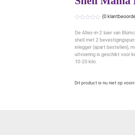
Shell Mama 
(
0
klantbeoorde
De Alles-in-2 luier van Blü
shell met 2 bevestigingspun
inlegger (apart bestellen), 
uitvoering is geschikt voor k
10-20 kilo.
Dit product is nu niet op voor