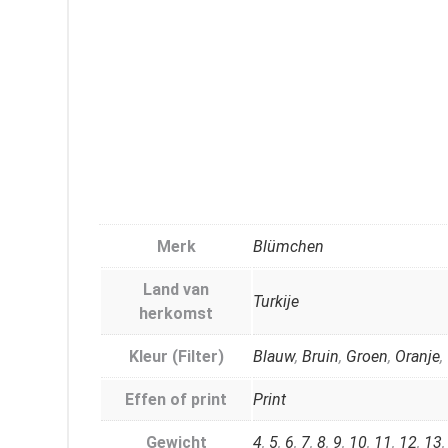
Merk
Blümchen
Land van
Turkije
herkomst
Kleur (Filter)
Blauw
,
Bruin
,
Groen
,
Oranje
,
Effen of print
Print
Gewicht
4
,
5
,
6
,
7
,
8
,
9
,
10
,
11
,
12
,
13