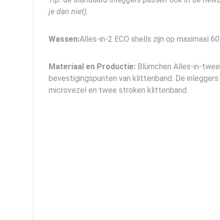
je dan niet).
Wassen:
Alles-in-2 ECO shells zijn op maximaal
Materiaal en Productie:
Blümchen Alles-in-twee
bevestigingspunten van klittenband. De inlegger
microvezel en twee stroken klittenband.