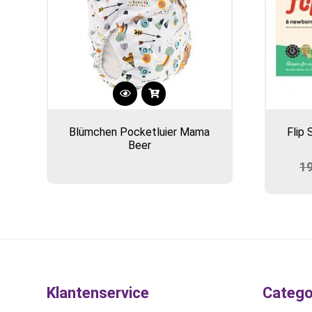
Blümchen Pocketluier Mama
Flip 
Beer
1
Klantenservice
Catego