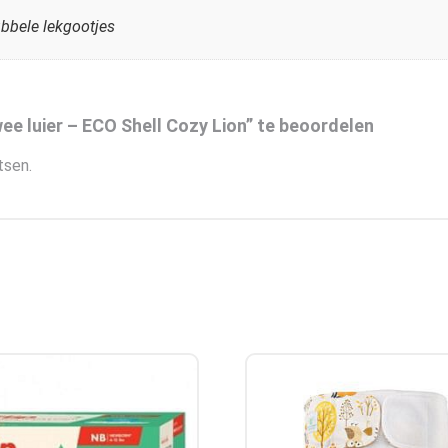
bbele lekgootjes
e luier – ECO Shell Cozy Lion” te beoordelen
tsen.