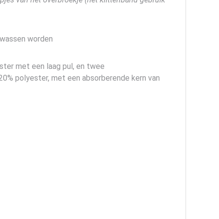
gewassen worden
ter met een laag pul, en twee
 20% polyester, met een absorberende kern van