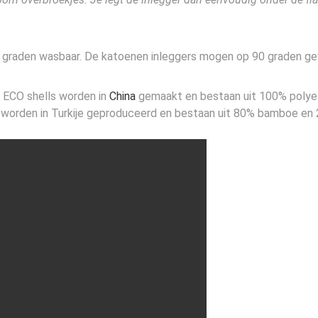
 60 graden wasbaar. De katoenen inleggers mogen op 90 graden 
 ECO shells worden in
China
gemaakt en bestaan uit 100% polyes
s worden in Turkije geproduceerd en bestaan uit 80% bamboe en