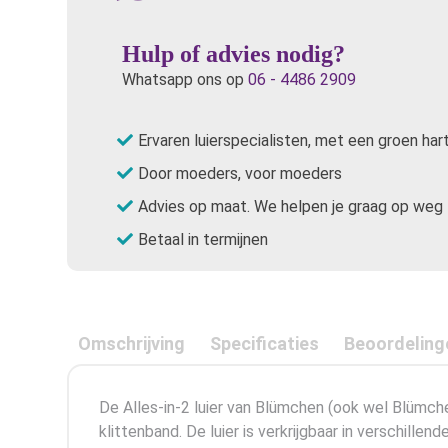
Hulp of advies nodig?
Whatsapp ons op
06 - 4486 2909
Ervaren luierspecialisten, met een groen har
Door moeders, voor moeders
Advies op maat. We helpen je graag op weg
Betaal in termijnen
Omschrijving
Specificaties
Beoordeling
De Alles-in-2 luier van Blümchen (ook wel Blümc
klittenband. De luier is verkrijgbaar in verschillen