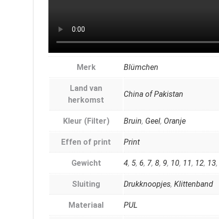
Merk
Blümchen
Land van
China of Pakistan
herkomst
Kleur (Filter)
Bruin
,
Geel
,
Oranje
Effen of print
Print
Gewicht
4
,
5
,
6
,
7
,
8
,
9
,
10
,
11
,
12
,
13
Sluiting
Drukknoopjes
,
Klittenband
Materiaal
PUL