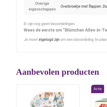
Overige
Overbroekje met flappen
,
Du
eigenschappen
Er zijn nog geen beoordelingen.
Wees de eerste om “Blümchen Alles-in-Twe
Je moet
ingelogd zijn
om een beoordeling te plaa
Aanbevolen producten
Actie