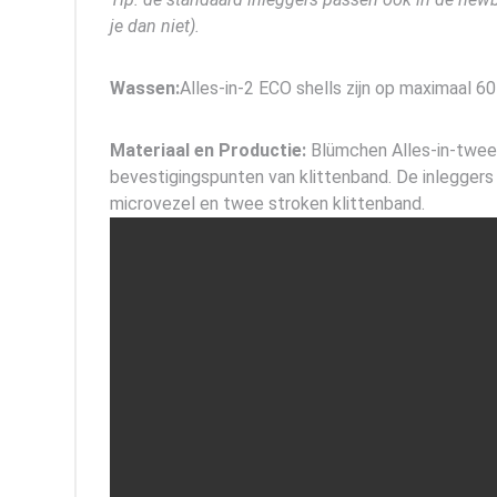
je dan niet).
Wassen:
Alles-in-2 ECO shells zijn op maximaal
Materiaal en Productie:
Blümchen Alles-in-twee
bevestigingspunten van klittenband. De inlegger
microvezel en twee stroken klittenband.