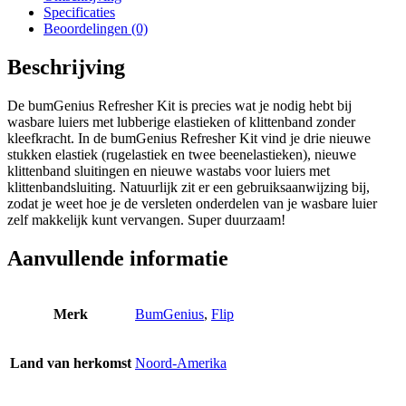
Specificaties
Beoordelingen (0)
Beschrijving
De bumGenius Refresher Kit is precies wat je nodig hebt bij
wasbare luiers met lubberige elastieken of klittenband zonder
kleefkracht. In de bumGenius Refresher Kit vind je drie nieuwe
stukken elastiek (rugelastiek en twee beenelastieken), nieuwe
klittenband sluitingen en nieuwe wastabs voor luiers met
klittenbandsluiting. Natuurlijk zit er een gebruiksaanwijzing bij,
zodat je weet hoe je de versleten onderdelen van je wasbare luier
zelf makkelijk kunt vervangen. Super duurzaam!
Aanvullende informatie
Merk
BumGenius
,
Flip
Land van herkomst
Noord-Amerika