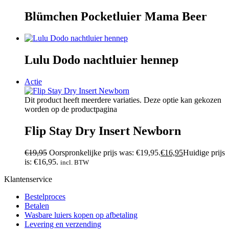
Blümchen Pocketluier Mama Beer
Lulu Dodo nachtluier hennep
Actie
Dit product heeft meerdere variaties. Deze optie kan gekozen
worden op de productpagina
Flip Stay Dry Insert Newborn
€
19,95
Oorspronkelijke prijs was: €19,95.
€
16,95
Huidige prijs
is: €16,95.
incl. BTW
Klantenservice
Bestelproces
Betalen
Wasbare luiers kopen op afbetaling
Levering en verzending