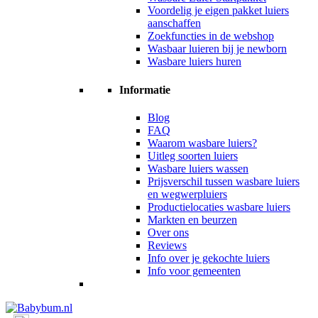
Voordelig je eigen pakket luiers
aanschaffen
Zoekfuncties in de webshop
Wasbaar luieren bij je newborn
Wasbare luiers huren
Informatie
Blog
FAQ
Waarom wasbare luiers?
Uitleg soorten luiers
Wasbare luiers wassen
Prijsverschil tussen wasbare luiers
en wegwerpluiers
Productielocaties wasbare luiers
Markten en beurzen
Over ons
Reviews
Info over je gekochte luiers
Info voor gemeenten