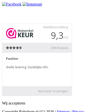
Wij accepteren
Copyright Babybum.nl (©) 2026 |
Sitemap
|
Privacy