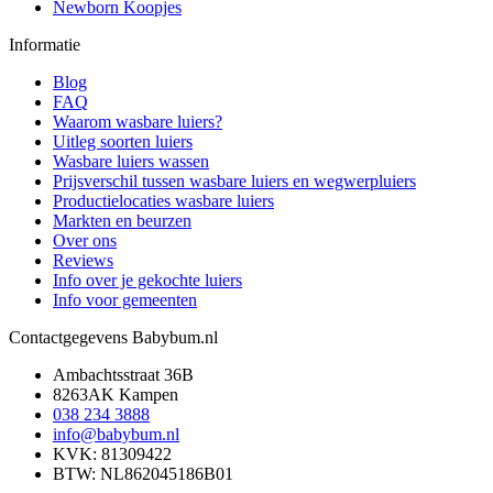
Newborn Koopjes
Informatie
Blog
FAQ
Waarom wasbare luiers?
Uitleg soorten luiers
Wasbare luiers wassen
Prijsverschil tussen wasbare luiers en wegwerpluiers
Productielocaties wasbare luiers
Markten en beurzen
Over ons
Reviews
Info over je gekochte luiers
Info voor gemeenten
Contactgegevens Babybum.nl
Ambachtsstraat 36B
8263AK Kampen
038 234 3888
info@babybum.nl
KVK: 81309422
BTW: NL862045186B01