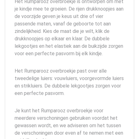
Het Rumparooz overbroekje is ontworpen om met
je kindje mee te groeien. De rijen drukknoopjes aan
de voorzijde geven je keus uit drie of vier
passende maten, vanaf de geboorte tot aan
zindelijkheid. Kies de maat die je wilt, klik de
drukknoopjes op elkaar en klaar. De dubbele
lekgootjes en het elastiek aan de buikzijde zorgen
voor een perfecte pasvorm bij elk kindje.
Het Rumparooz overbroekje past over alle
tweedelige luiers: vouwluiers, voorgevormde luiers
en strikluiers. De dubbele lekgootjes zorgen voor
een perfecte pasvorm.
Je kunt het Rumparooz overbroekje voor
meerdere verschoningen gebruiken voordat het
gewassen wordt, en we adviseren om het tussen
de verschoningen door even af te nemen met een