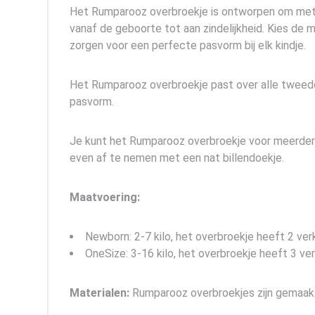
Het Rumparooz overbroekje is ontworpen om met je
vanaf de geboorte tot aan zindelijkheid. Kies de ma
zorgen voor een perfecte pasvorm bij elk kindje.
Het Rumparooz overbroekje past over alle tweedel
pasvorm.
Je kunt het Rumparooz overbroekje voor meerder
even af te nemen met een nat billendoekje.
Maatvoering:
Newborn: 2-7 kilo, het overbroekje heeft 2 ver
OneSize: 3-16 kilo, het overbroekje heeft 3 ve
Materialen:
Rumparooz overbroekjes zijn gemaak