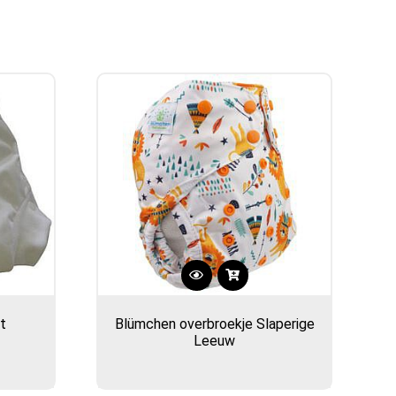
t
Blümchen overbroekje Slaperige
Leeuw