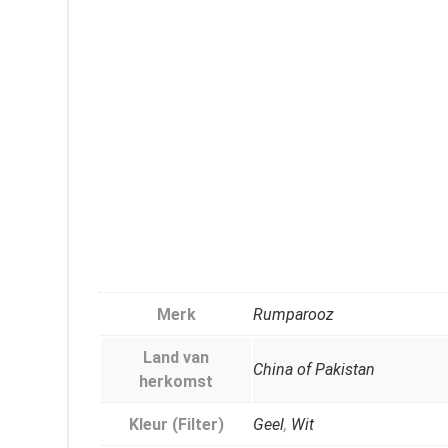
Merk
Rumparooz
Land van
China of Pakistan
herkomst
Kleur (Filter)
Geel
,
Wit