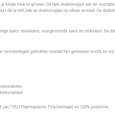
 kindje mee te groeien. De rijen drukknoopjes aan de voorzijde 
at die je wilt, klik de drukknoopjes op elkaar en klaar. De dubbe
ige luiers: vouwluiers, voorgevormde luiers en strikluiers. De 
e verschoningen gebruiken voordat het gewassen wordt, en we 
kleinstanden
rkleinstanden
t van TPU (Thermoplastic PolyUrethaan) en 100% polyester.