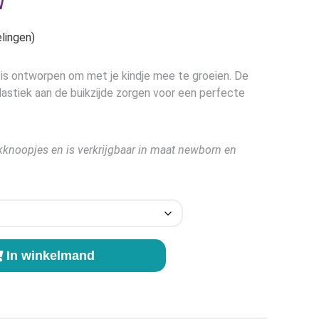
sse:
W
lingen)
is ontworpen om met je kindje mee te groeien. De
lastiek aan de buikzijde zorgen voor een perfecte
ukknoopjes en is verkrijgbaar in maat newborn en
In winkelmand