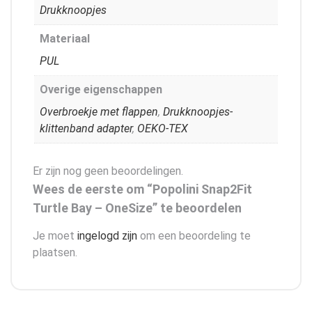
Drukknoopjes
Materiaal
PUL
Overige eigenschappen
Overbroekje met flappen
,
Drukknoopjes-
klittenband adapter
,
OEKO-TEX
Er zijn nog geen beoordelingen.
Wees de eerste om “Popolini Snap2Fit
Turtle Bay – OneSize” te beoordelen
Je moet
ingelogd zijn
om een beoordeling te
plaatsen.