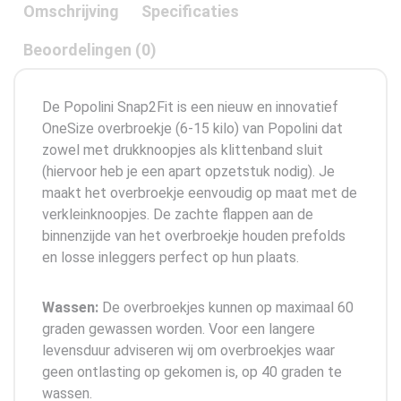
Omschrijving
Specificaties
Beoordelingen (0)
De Popolini Snap2Fit is een nieuw en innovatief
OneSize overbroekje (6-15 kilo) van Popolini dat
zowel met drukknoopjes als klittenband sluit
(hiervoor heb je een apart opzetstuk nodig). Je
maakt het overbroekje eenvoudig op maat met de
verkleinknoopjes. De zachte flappen aan de
binnenzijde van het overbroekje houden prefolds
en losse inleggers perfect op hun plaats.
Wassen:
De overbroekjes kunnen op maximaal 60
graden gewassen worden. Voor een langere
levensduur adviseren wij om overbroekjes waar
geen ontlasting op gekomen is, op 40 graden te
wassen.