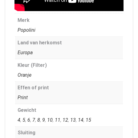
Merk
Popolini
Land van herkomst
Europa
Kleur (Filter)
Oranje
Effen of print
Print
Gewicht
4
,
5
,
6
,
7
,
8
,
9
,
10
,
11
,
12
,
13
,
14
,
15
Sluiting