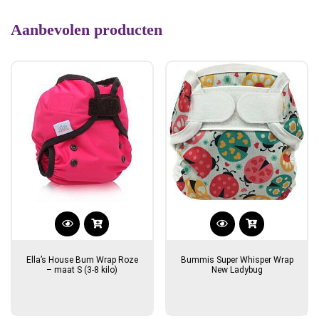
Aanbevolen producten
Ella’s House Bum Wrap Roze
Bummis Super Whisper Wrap
– maat S (3-8 kilo)
New Ladybug