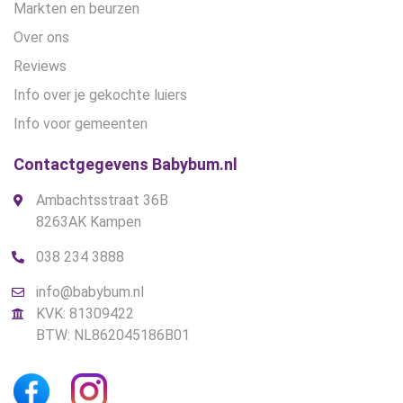
Markten en beurzen
Over ons
Reviews
Info over je gekochte luiers
Info voor gemeenten
Contactgegevens Babybum.nl
Ambachtsstraat 36B
8263AK Kampen
038 234 3888
info@babybum.nl
KVK: 81309422
BTW: NL862045186B01