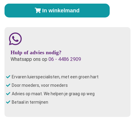
Popolini
In winkelmand
Snap2Fit
Turtle
Bay
-
OneSize
aantal
Hulp of advies nodig?
Whatsapp ons op
06 - 4486 2909
Ervaren luierspecialisten, met een groen hart
Door moeders, voor moeders
Advies op maat. We helpen je graag op weg
Betaal in termijnen