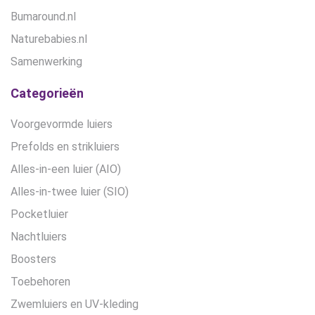
Bumaround.nl
Naturebabies.nl
Samenwerking
Categorieën
Voorgevormde luiers
Prefolds en strikluiers
Alles-in-een luier (AIO)
Alles-in-twee luier (SIO)
Pocketluier
Nachtluiers
Boosters
Toebehoren
Zwemluiers en UV-kleding