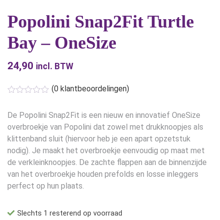
Popolini Snap2Fit Turtle
Bay – OneSize
24,90
incl. BTW
(
0
klantbeoordelingen)
De Popolini Snap2Fit is een nieuw en innovatief OneSize
overbroekje van Popolini dat zowel met drukknoopjes als
klittenband sluit (hiervoor heb je een apart opzetstuk
nodig). Je maakt het overbroekje eenvoudig op maat met
de verkleinknoopjes. De zachte flappen aan de binnenzijde
van het overbroekje houden prefolds en losse inleggers
perfect op hun plaats.
Slechts 1 resterend op voorraad