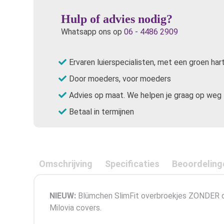
Hulp of advies nodig?
Whatsapp ons op
06 - 4486 2909
Ervaren luierspecialisten, met een groen har
Door moeders, voor moeders
Advies op maat. We helpen je graag op weg
Betaal in termijnen
Omschrijving
Specificaties
Beoordeling
NIEUW:
Blümchen SlimFit overbroekjes ZONDER dub
Milovia covers.