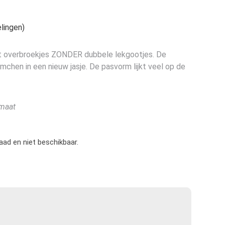
lingen)
it overbroekjes ZONDER dubbele lekgootjes. De
mchen in een nieuw jasje. De pasvorm lijkt veel op de
 maat
raad en niet beschikbaar.