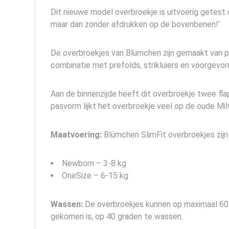
Dit nieuwe model overbroekje is uitvoerig getest
maar dan zonder afdrukken op de bovenbenen!’
De overbroekjes van Blümchen zijn gemaakt van pul,
combinatie met prefolds, strikluiers en voorgevorm
Aan de binnenzijde heeft dit overbroekje twee fl
pasvorm lijkt het overbroekje veel op de oude Mil
Maatvoering:
Blümchen SlimFit overbroekjes zijn 
Newborn – 3-8 kg
OneSize – 6-15 kg
Wassen:
De overbroekjes kunnen op maximaal 60 
gekomen is, op 40 graden te wassen.