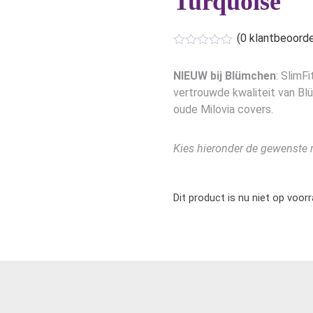
Turquoise
(
0
klantbeoorde
NIEUW bij Blümchen
: SlimF
vertrouwde kwaliteit van Blü
oude Milovia covers.
Kies hieronder de gewenste
Dit product is nu niet op voor