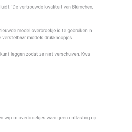
luidt: ‘De vertrouwde kwaliteit van Blümchen,
rnieuwde model overbroekje is te gebruiken in
je verstelbaar middels drukknoopjes.
 kunt leggen zodat ze niet verschuiven. Kwa
n wij om overbroekjes waar geen ontlasting op