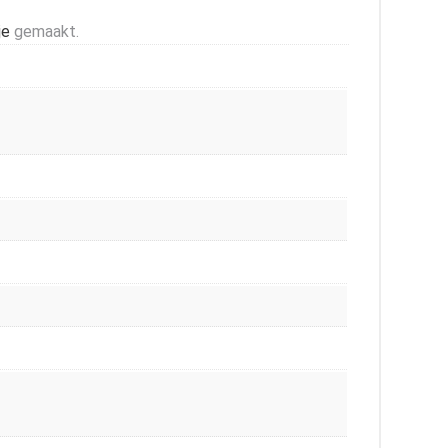
je
gemaakt.