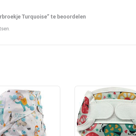
rbroekje Turquoise” te beoordelen
tsen.