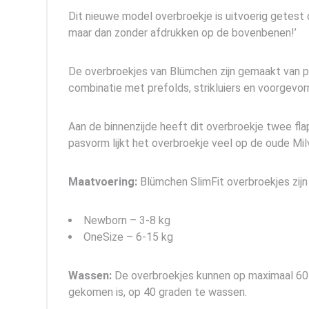
Dit nieuwe model overbroekje is uitvoerig getest
maar dan zonder afdrukken op de bovenbenen!’
De overbroekjes van Blümchen zijn gemaakt van pul,
combinatie met prefolds, strikluiers en voorgevorm
Aan de binnenzijde heeft dit overbroekje twee fl
pasvorm lijkt het overbroekje veel op de oude Mil
Maatvoering:
Blümchen SlimFit overbroekjes zijn 
Newborn – 3-8 kg
OneSize – 6-15 kg
Wassen:
De overbroekjes kunnen op maximaal 60 
gekomen is, op 40 graden te wassen.