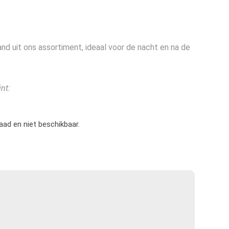
nd uit ons assortiment, ideaal voor de nacht en na de
int:
raad en niet beschikbaar.