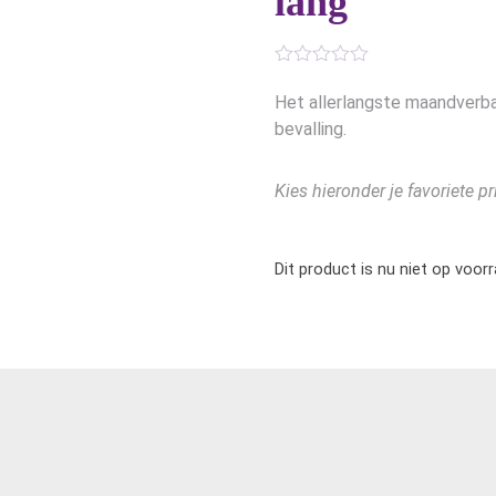
lang
Het allerlangste maandverba
bevalling.
Kies hieronder je favoriete pr
Dit product is nu niet op voor