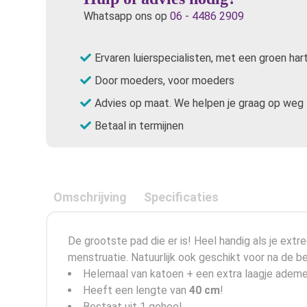
Whatsapp ons op
06 - 4486 2909
Ervaren luierspecialisten, met een groen har
Door moeders, voor moeders
Advies op maat. We helpen je graag op weg
Betaal in termijnen
Omschrijving
Specificaties
De grootste pad die er is! Heel handig als je ext
menstruatie. Natuurlijk ook geschikt voor na de be
Helemaal van katoen + een extra laagje adem
Heeft een lengte van
40 cm
!
Bestaat uit 1 geheel.