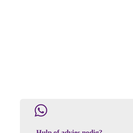
Hulp of advies nodig?