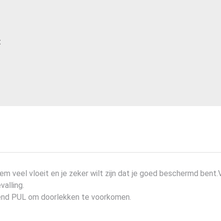
t
reem veel vloeit en je zeker wilt zijn dat je goed beschermd ben
valling.
end PUL om doorlekken te voorkomen.