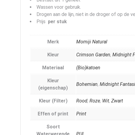
Wassen voor gebruik.
Drogen aan de lijn, niet in de droger of op de v
Prijs
per stuk
Merk
Momiji Natural
Kleur
Crimson Garden
,
Midnight F
Materiaal
(Bio)katoen
Kleur
Bohemian
,
Midnight Fantas
(eigenschap)
Kleur (Filter)
Rood
,
Roze
,
Wit
,
Zwart
Effen of print
Print
Soort
Waterwerende
PUL