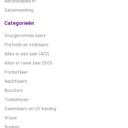
Naturebabies.nl
Samenwerking
Categorieën
Voorgevormde luiers
Prefolds en strikluiers
Alles-in-een luier (AIO)
Alles-in-twee luier (SIO)
Pocketluier
Nachtluiers
Boosters
Toebehoren
Zwemluiers en UV-kleding
Vrouw
Boeken