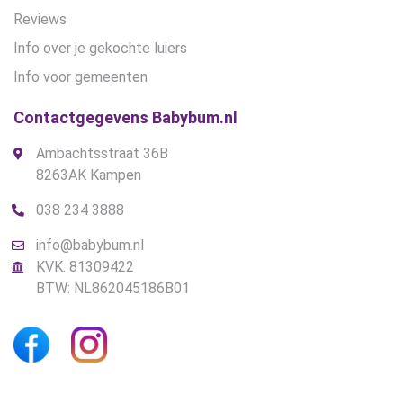
Reviews
Info over je gekochte luiers
Info voor gemeenten
Contactgegevens Babybum.nl
Ambachtsstraat 36B
8263AK Kampen
038 234 3888
info@babybum.nl
KVK: 81309422
BTW: NL862045186B01