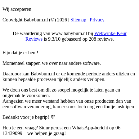
Wij accepteren
Copyright Babybum.nl (©) 2026 |
Sitemap
|
Privacy
De waardering van www.babybum.nl bij
WebwinkelKeur
Reviews
is 9.3/10 gebaseerd op 208 reviews.
Fijn dat je er bent!
Momenteel stappen we over naar andere software.
Daardoor kan Babybum.nl er de komende periode anders uitzien en
kunnen bepaalde processen tijdelijk anders verlopen.
We doen ons best om dit zo soepel mogelijk te laten gaan en
ongemak te voorkomen.
Aangezien we meer verstand hebben van onze producten dan van
een softwareverandering, kan er soms toch nog een foutje insluipen.
Bedankt voor je begrip! 💜
Heb je een vraag? Stuur gerust een WhatsApp-bericht op 06
13439099 – we helpen je graag!