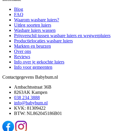
Blog
FAQ
Waarom wasbare luiers?
Uitleg soorten luiers
Wasbare luiers wassen
Prijsverschil tussen wasbare luiers en wegwerpluiers
Productielocaties wasbare luiers
Markten en beurzen
Over ons
Reviews
Info over je gekochte luiers
Info voor gemeenten
Contactgegevens Babybum.nl
Ambachtsstraat 36B
8263AK Kampen
038 234 3888
info@babybum.nl
KVK: 81309422
BTW: NL862045186B01