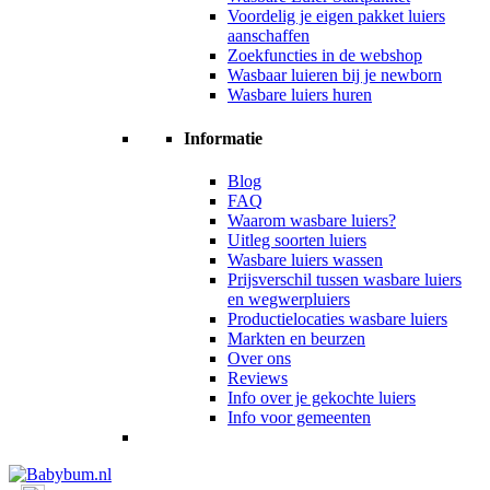
Voordelig je eigen pakket luiers
aanschaffen
Zoekfuncties in de webshop
Wasbaar luieren bij je newborn
Wasbare luiers huren
Informatie
Blog
FAQ
Waarom wasbare luiers?
Uitleg soorten luiers
Wasbare luiers wassen
Prijsverschil tussen wasbare luiers
en wegwerpluiers
Productielocaties wasbare luiers
Markten en beurzen
Over ons
Reviews
Info over je gekochte luiers
Info voor gemeenten