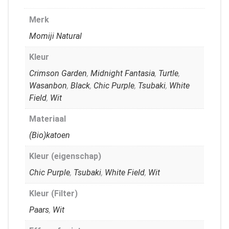
Merk
Momiji Natural
Kleur
Crimson Garden
,
Midnight Fantasia
,
Turtle
,
Wasanbon
,
Black
,
Chic Purple
,
Tsubaki
,
White
Field
,
Wit
Materiaal
(Bio)katoen
Kleur (eigenschap)
Chic Purple
,
Tsubaki
,
White Field
,
Wit
Kleur (Filter)
Paars
,
Wit