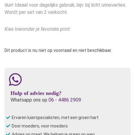
dun! Ideaal voor dagelijks gebruik, bijv. bij licht urineverlies.
Wordt per set van 2 verkocht.
Kies hieronder je favoriete print:
Dit product is nu niet op voorraad en niet beschikbaar.
Hulp of advies nodig?
Whatsapp ons op
06 - 4486 2909
Ervaren luierspecialisten, met een groen hart
Door moeders, voor moeders
Advies op maat. We helpen je graag op weg