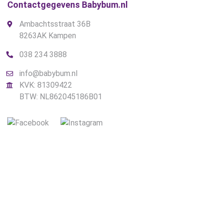
Contactgegevens Babybum.nl
Ambachtsstraat 36B
8263AK Kampen
038 234 3888
info@babybum.nl
KVK: 81309422
BTW: NL862045186B01