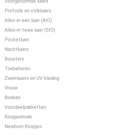
Voorgevormde luiers
Prefolds en strikluiers
Alles-in-een luier (AIO)
Alles-in-twee luier (SIO)
Pocketluier
Nachtluiers
Boosters
Toebehoren
Zwemluiers en UV-kleding
Vrouw
Boeken
Voordeelpakketten
Koopjeshoek
Newborn Koopjes