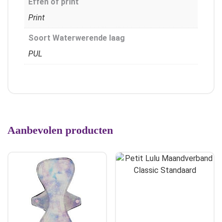
Effen of print
Print
Soort Waterwerende laag
PUL
Aanbevolen producten