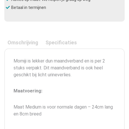
Betaal in termijnen
Omschrijving
Specificaties
Momiji is lekker dun maandverband en is per 2
stuks verpakt. Dit maandverband is ook heel
geschikt bij licht urineverlies.
Maatvoering:
Maat Medium is
voor normale dagen – 24cm lang
en 8cm breed