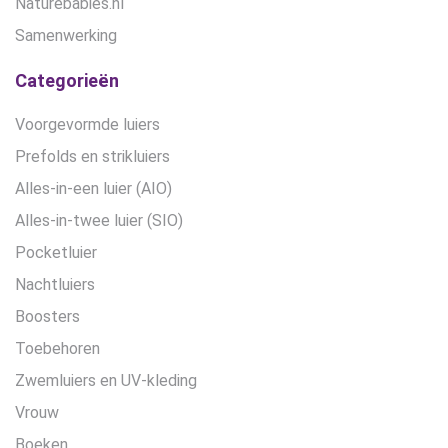
Naturebabies.nl
Samenwerking
Categorieën
Voorgevormde luiers
Prefolds en strikluiers
Alles-in-een luier (AIO)
Alles-in-twee luier (SIO)
Pocketluier
Nachtluiers
Boosters
Toebehoren
Zwemluiers en UV-kleding
Vrouw
Boeken