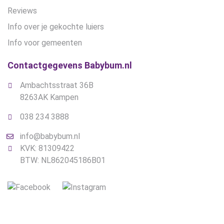
Reviews
Info over je gekochte luiers
Info voor gemeenten
Contactgegevens Babybum.nl
Ambachtsstraat 36B
8263AK Kampen
038 234 3888
info@babybum.nl
KVK: 81309422
BTW: NL862045186B01