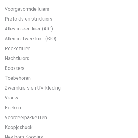
Voorgevormde luiers
Prefolds en strikluiers
Alles-in-een luier (AIO)
Alles-in-twee luier (SIO)
Pocketluier
Nachtluiers
Boosters
Toebehoren
Zwemluiers en UV-kleding
Vrouw
Boeken
Voordeelpakketten
Koopjeshoek
Newborn Koopjes