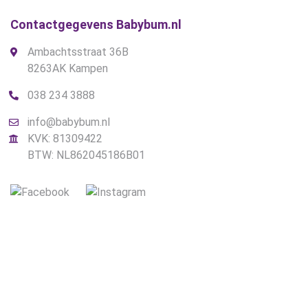
Contactgegevens Babybum.nl
Ambachtsstraat 36B
8263AK Kampen
038 234 3888
info@babybum.nl
KVK: 81309422
BTW: NL862045186B01