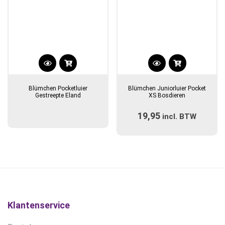
Blümchen Pocketluier
Blümchen Juniorluier Pocket
Gestreepte Eland
XS Bosdieren
19,95
incl. BTW
Klantenservice