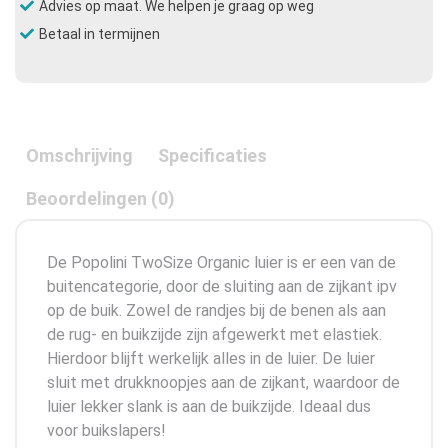
Advies op maat. We helpen je graag op weg
Betaal in termijnen
Omschrijving
Specificaties
Beoordelingen (0)
De Popolini TwoSize Organic luier is er een van de
buitencategorie, door de sluiting aan de zijkant ipv
op de buik. Zowel de randjes bij de benen als aan
de rug- en buikzijde zijn afgewerkt met elastiek.
Hierdoor blijft werkelijk alles in de luier. De luier
sluit met drukknoopjes aan de zijkant, waardoor de
luier lekker slank is aan de buikzijde. Ideaal dus
voor buikslapers!