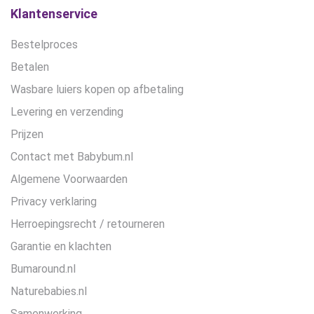
productpagina
Klantenservice
Bestelproces
Betalen
Wasbare luiers kopen op afbetaling
Levering en verzending
Prijzen
Contact met Babybum.nl
Algemene Voorwaarden
Privacy verklaring
Herroepingsrecht / retourneren
Garantie en klachten
Bumaround.nl
Naturebabies.nl
Samenwerking