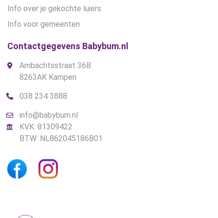
Info over je gekochte luiers
Info voor gemeenten
Contactgegevens Babybum.nl
Ambachtsstraat 36B
8263AK Kampen
038 234 3888
info@babybum.nl
KVK: 81309422
BTW: NL862045186B01