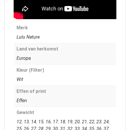
Merk
Lulu Nature
Land van herkomst
Europa
Kleur (Filter)
Wit
Effen of print
Effen
Gewicht
12
,
13
,
14
,
15
,
16
,
17
,
18
,
19
,
20
,
21
,
22
,
23
,
24
,
25
,
26
,
27
,
28
,
29
,
30
,
31
,
32
,
33
,
34
,
35
,
36
,
37
,