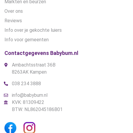
Markten en beurzen
Over ons
Reviews
Info over je gekochte luiers
Info voor gemeenten
Contactgegevens Babybum.nl
Ambachtsstraat 36B
8263AK Kampen
038 234 3888
info@babybum.nl
KVK: 81309422
BTW: NL862045186B01