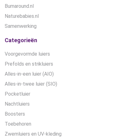
Bumaround.nl
Naturebabies.nl
Samenwerking
Categorieën
Voorgevormde luiers
Prefolds en strikluiers
Alles-in-een luier (AIO)
Alles-in-twee luier (SIO)
Pocketluier
Nachtluiers
Boosters
Toebehoren
Zwemluiers en UV-kleding