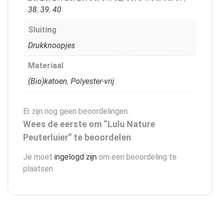
38
,
39
,
40
Sluiting
Drukknoopjes
Materiaal
(Bio)katoen
,
Polyester-vrij
Er zijn nog geen beoordelingen.
Wees de eerste om “Lulu Nature
Peuterluier” te beoordelen
Je moet
ingelogd zijn
om een beoordeling te
plaatsen.