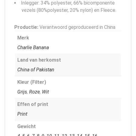
Inlegger: 34% polyester, 66% bicomponente
vezels (80%polyester, 20% nylon) en Fleece.
Productie:
Verantwoord geproduceerd in China
Merk
Charlie Banana
Land van herkomst
China of Pakistan
Kleur (Filter)
Grijs
,
Roze
,
Wit
Effen of print
Print
Gewicht