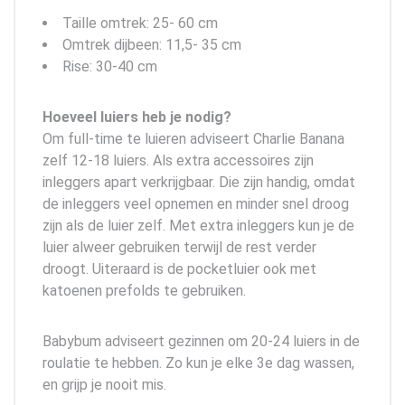
Taille omtrek: 25- 60 cm
Omtrek dijbeen: 11,5- 35 cm
Rise: 30-40 cm
Hoeveel luiers heb je nodig?
Om full-time te luieren adviseert Charlie Banana
zelf 12-18 luiers. Als extra accessoires zijn
inleggers apart verkrijgbaar. Die zijn handig, omdat
de inleggers veel opnemen en minder snel droog
zijn als de luier zelf. Met extra inleggers kun je de
luier alweer gebruiken terwijl de rest verder
droogt. Uiteraard is de pocketluier ook met
katoenen prefolds te gebruiken.
Babybum adviseert gezinnen om 20-24 luiers in de
roulatie te hebben. Zo kun je elke 3e dag wassen,
en grijp je nooit mis.