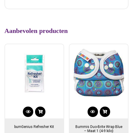
Aanbevolen producten
bumGenius Refresher Kit
Bummis Duo-Brite Wrap Blue
– Maat 1 (4-9 kilo)