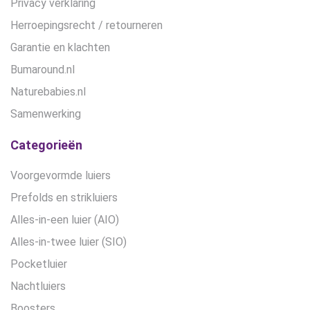
Privacy verklaring
Herroepingsrecht / retourneren
Garantie en klachten
Bumaround.nl
Naturebabies.nl
Samenwerking
Categorieën
Voorgevormde luiers
Prefolds en strikluiers
Alles-in-een luier (AIO)
Alles-in-twee luier (SIO)
Pocketluier
Nachtluiers
Boosters