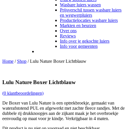
Wasbare luiers wassen
Prijsverschil tussen wasbare luiers
en wegwerpluiers
Productielocaties wasbare luiers
Markten en beurzen
Over ons
Reviews
Info over je gekochte luiers
Info voor gemeenten
Home
/
Shop
/
Lulu Nature Boxer Lichtblauw
Lulu Nature Boxer Lichtblauw
(
0
klantbeoordelingen)
De Boxer van Lulu Nature is een optrekbroekje, gemaakt van
waterafstotend PUL en afgewerkt met zachte fleece randjes. Met de
dubbele rij drukknoopjes aan de zijkant maak je het overbroekje
eenvoudig op maat voor je kindje. Verkrijgbaar in 4 maten.
Dit product is nu niet op voorraad en niet beschikbaar.