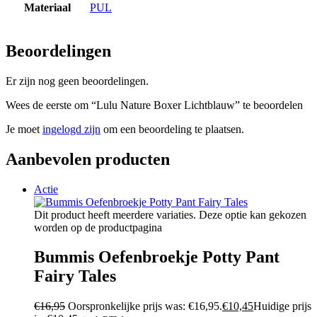
Materiaal
PUL
Beoordelingen
Er zijn nog geen beoordelingen.
Wees de eerste om “Lulu Nature Boxer Lichtblauw” te beoordelen
Je moet
ingelogd zijn
om een beoordeling te plaatsen.
Aanbevolen producten
Actie
Dit product heeft meerdere variaties. Deze optie kan gekozen
worden op de productpagina
Bummis Oefenbroekje Potty Pant
Fairy Tales
€
16,95
Oorspronkelijke prijs was: €16,95.
€
10,45
Huidige prijs