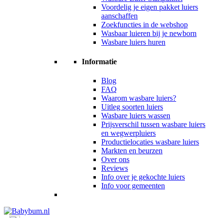
Voordelig je eigen pakket luiers
aanschaffen
Zoekfuncties in de webshop
Wasbaar luieren bij je newborn
Wasbare luiers huren
Informatie
Blog
FAQ
Waarom wasbare luiers?
Uitleg soorten luiers
Wasbare luiers wassen
Prijsverschil tussen wasbare luiers
en wegwerpluiers
Productielocaties wasbare luiers
Markten en beurzen
Over ons
Reviews
Info over je gekochte luiers
Info voor gemeenten