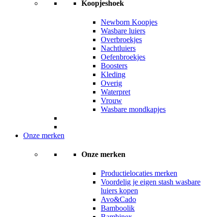
Koopjeshoek
Newborn Koopjes
Wasbare luiers
Overbroekjes
Nachtluiers
Oefenbroekjes
Boosters
Kleding
Overig
Waterpret
Vrouw
Wasbare mondkapjes
Onze merken
Onze merken
Productielocaties merken
Voordelig je eigen stash wasbare
luiers kopen
Avo&Cado
Bamboolik
Bambinex