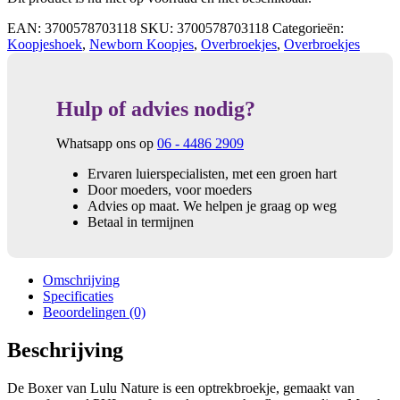
EAN:
3700578703118
SKU:
3700578703118
Categorieën:
Koopjeshoek
,
Newborn Koopjes
,
Overbroekjes
,
Overbroekjes
Hulp of advies nodig?
Whatsapp ons op
06 - 4486 2909
Ervaren luierspecialisten, met een groen hart
Door moeders, voor moeders
Advies op maat. We helpen je graag op weg
Betaal in termijnen
Omschrijving
Specificaties
Beoordelingen (0)
Beschrijving
De Boxer van Lulu Nature is een optrekbroekje, gemaakt van