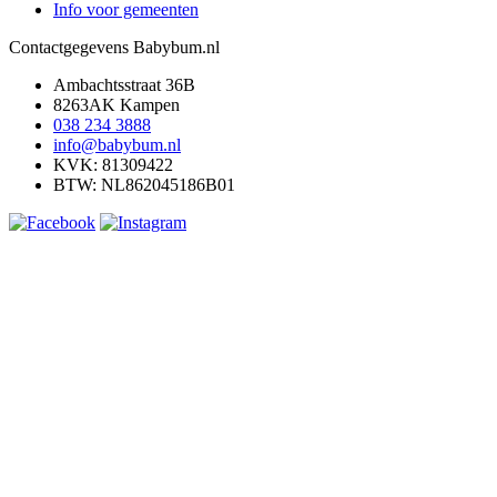
Info voor gemeenten
Contactgegevens Babybum.nl
Ambachtsstraat 36B
8263AK Kampen
038 234 3888
info@babybum.nl
KVK: 81309422
BTW: NL862045186B01