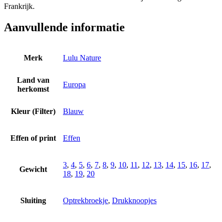
Frankrijk.
Aanvullende informatie
Merk
Lulu Nature
Land van
Europa
herkomst
Kleur (Filter)
Blauw
Effen of print
Effen
3
,
4
,
5
,
6
,
7
,
8
,
9
,
10
,
11
,
12
,
13
,
14
,
15
,
16
,
17
,
Gewicht
18
,
19
,
20
Sluiting
Optrekbroekje
,
Drukknoopjes