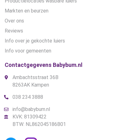
Productielocaties wasbare luiers
Markten en beurzen
Over ons
Reviews
Info over je gekochte luiers
Info voor gemeenten
Contactgegevens Babybum.nl
Ambachtsstraat 36B
8263AK Kampen
038 234 3888
info@babybum.nl
KVK: 81309422
BTW: NL862045186B01