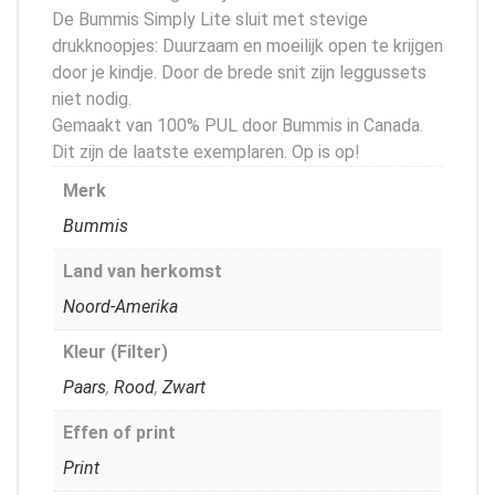
De Bummis Simply Lite sluit met stevige
drukknoopjes: Duurzaam en moeilijk open te krijgen
door je kindje. Door de brede snit zijn leggussets
niet nodig.
Gemaakt van 100% PUL door Bummis in Canada.
Dit zijn de laatste exemplaren. Op is op!
Merk
Bummis
Land van herkomst
Noord-Amerika
Kleur (Filter)
Paars
,
Rood
,
Zwart
Effen of print
Print