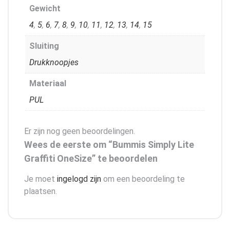
Gewicht
4
,
5
,
6
,
7
,
8
,
9
,
10
,
11
,
12
,
13
,
14
,
15
Sluiting
Drukknoopjes
Materiaal
PUL
Er zijn nog geen beoordelingen.
Wees de eerste om “Bummis Simply Lite
Graffiti OneSize” te beoordelen
Je moet
ingelogd zijn
om een beoordeling te
plaatsen.