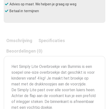
Advies op maat. We helpen je graag op weg
Betaal in termijnen
Omschrijving
Specificaties
Beoordelingen (0)
Het Simply Lite Overbroekje van Bummis is een
soepel one-size overbroekje dat geschikt is voor
kinderen vanaf 4 kg! Je maakt het broekje op
maat met de drukknoopjes aan de voorzijde.
De Simply Lite past over alle soorten luiers heen.
Achter de flap aan de voorkant kun je een prefold
of inlegger steken. De binnenkant is afneembaar
met een vochtig doekje.