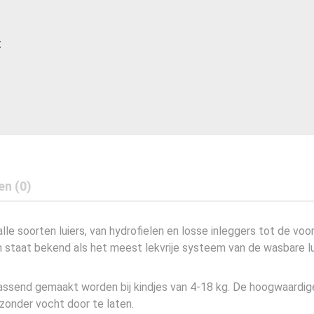
t
en (0)
le soorten luiers, van hydrofielen en losse inleggers tot de vo
m staat bekend als het meest lekvrije systeem van de wasbare lu
passend gemaakt worden bij kindjes van 4-18 kg. De hoogwaardig
zonder vocht door te laten.