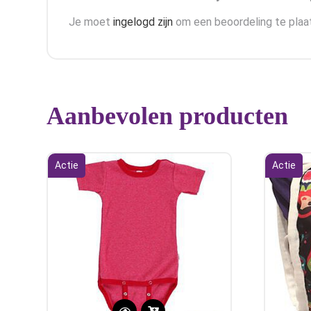
Je moet
ingelogd zijn
om een beoordeling te plaa
Aanbevolen producten
Actie
Actie