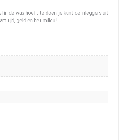
l in de was hoeft te doen: je kunt de inleggers uit
 tijd, geld en het milieu!