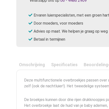
Whatsapp ons op
06 - 4486 2909
Ervaren luierspecialisten, met een groen har
Door moeders, voor moeders
Advies op maat. We helpen je graag op weg
Betaal in termijnen
Omschrijving
Specificaties
Beoordeling
Deze multifunctionele overbroekjes passen over al
zelf (ook de nachtluier!). Het tweedelige systee
De broekjes kunnen door drie rijen drukknoopjes 
Het overbroekje laat de huid van je baby ademen, 