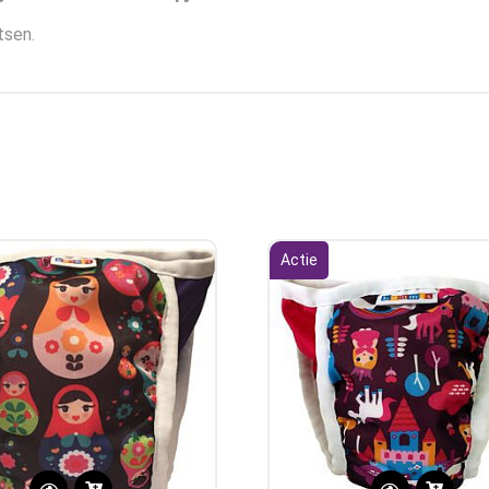
tsen.
Actie