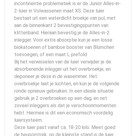
incontinentie problematiek is er de Junior Alles-in-
2-luier in Volwassenen maat XS. Deze luier
bestaat uit een waterdicht broekje van pul, met
aan de binnenkant 2 bevestigingspunten van
klittenband. Hieraan bevestig je de Alles-in-2
inlegger. Voor extra absorptie kun je een losse
biokatoenen of bamboe booster van Blümchen
toevoegen, of een maat L prefold.
Bij het verwisselen van de luier verwijder je de
absorberende inlegger uit het overbroekje, en
deponeer je deze in de wasemmer. Het
overbroekje laat je luchten, en kun je de volgende
ronde opnieuw gebruiken. In een ideale situatie
gebruik je 2 overbroeken op een dag, en net
zoveel inleggers als dat je verschoonmomenten
hebt. Hiermee is dit een economisch voordelig
luiersysteem.
Deze luier past vanaf ca. 18-20 kilo. Meet goed
de heupomtrek, op de kleinste stand is de luier