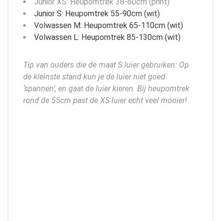
Junior XS: Heupomtrek 38-60cm (print)
Junior S: Heupomtrek 55-90cm (wit)
Volwassen M: Heupomtrek 65-110cm (wit)
Volwassen L: Heupomtrek 85-130cm (wit)
Tip van ouders die de maat S luier gebruiken: Op
de kleinste stand kun je de luier niet goed
‘spannen’, en gaat de luier kieren. Bij heupomtrek
rond de 55cm past de XS luier echt veel mooier!