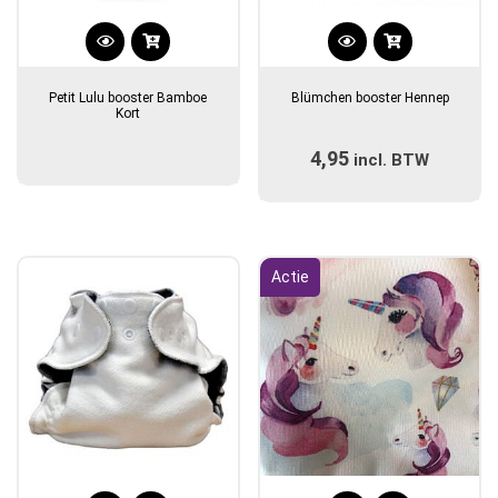
Petit Lulu booster Bamboe
Blümchen booster Hennep
Kort
4,95
incl. BTW
Actie