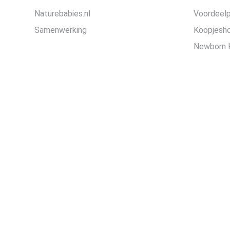
Naturebabies.nl
Voordeel
Samenwerking
Koopjesh
Newborn 