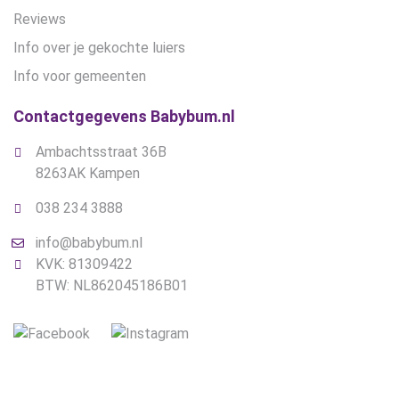
Reviews
Info over je gekochte luiers
Info voor gemeenten
Contactgegevens Babybum.nl
Ambachtsstraat 36B
8263AK Kampen
038 234 3888
info@babybum.nl
KVK: 81309422
BTW: NL862045186B01