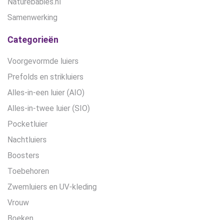
Naturebabies.nl
Samenwerking
Categorieën
Voorgevormde luiers
Prefolds en strikluiers
Alles-in-een luier (AIO)
Alles-in-twee luier (SIO)
Pocketluier
Nachtluiers
Boosters
Toebehoren
Zwemluiers en UV-kleding
Vrouw
Boeken