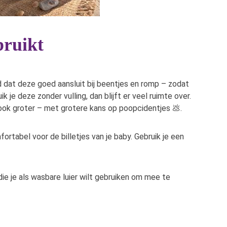
bruikt
d dat deze goed aansluit bij beentjes en romp – zodat
 je deze zonder vulling, dan blijft er veel ruimte over.
s ook groter – met grotere kans op poopcidentjes 💩.
rtabel voor de billetjes van je baby. Gebruik je een
ie je als wasbare luier wilt gebruiken om mee te