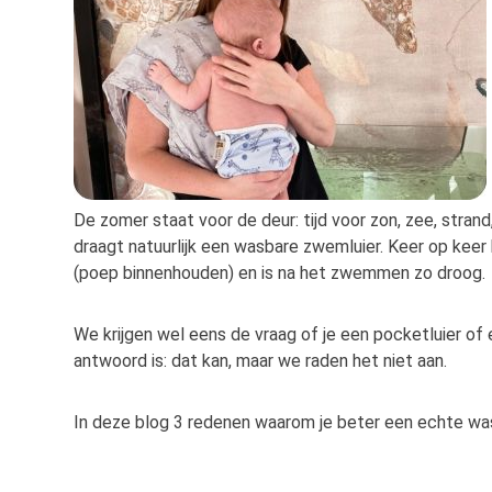
De zomer staat voor de deur: tijd voor zon, zee, stran
draagt natuurlijk een wasbare zwemluier. Keer op keer 
(poep binnenhouden) en is na het zwemmen zo droog.
We krijgen wel eens de vraag of je een pocketluier of
antwoord is: dat kan, maar we raden het niet aan.
In deze blog 3 redenen waarom je beter een echte wa