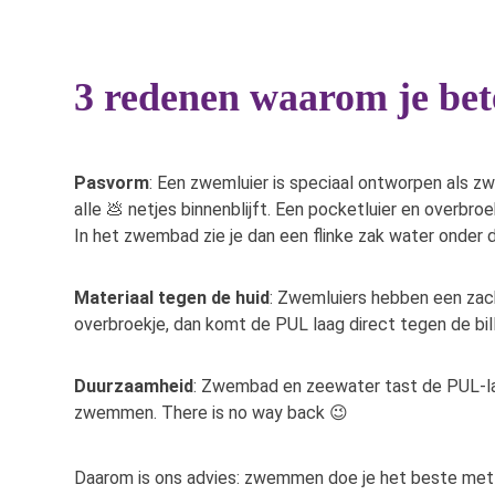
3 redenen waarom je bet
Pasvorm
: Een zwemluier is speciaal ontworpen als zw
alle 💩 netjes binnenblijft. Een pocketluier en overbroe
In het zwembad zie je dan een flinke zak water onder d
Materiaal tegen de huid
: Zwemluiers hebben een zacht
overbroekje, dan komt de PUL laag direct tegen de billet
Duurzaamheid
: Zwembad en zeewater tast de PUL-laag
zwemmen. There is no way back 😉
Daarom is ons advies: zwemmen doe je het beste met