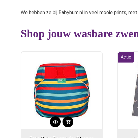
We hebben ze bij Babybum.nl in veel mooie prints, met
Shop jouw wasbare zwe
Actie