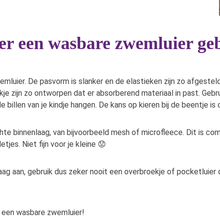
er een wasbare zwemluier ge
emluier. De pasvorm is slanker en de elastieken zijn zo afgestel
kje zijn zo ontworpen dat er absorberend materiaal in past. Gebruik
e billen van je kindje hangen. De kans op kieren bij de beentje i
e binnenlaag, van bijvoorbeeld mesh of microfleece. Dit is comfo
jes. Niet fijn voor je kleine 😟
 aan, gebruik dus zeker nooit een overbroekje of pocketluier d
 een wasbare zwemluier!