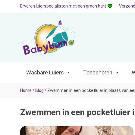
Ervaren luierspecialisten met een groen hart
Verzend
Wasbare Luiers
Toebehoren
Waterp
Wasbare Luiers
Toebehoren
W
Home
/
Blog
/
Zwemmen in een pocketluier in plaats van ee
Zwemmen in een pocketluier i