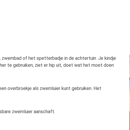
d, zwembad of het spetterbadje in de achtertuin. Je kindje
her te gebruiken, ziet er hip uit, doet wat het moet doen
 een overbroekje als zwemluier kunt gebruiken. Het
sbare zwemluier aanschaft.