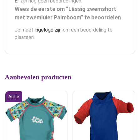
Er zijn nog geen beoordelingen.
Wees de eerste om “Lässig zwemshort
met zwemluier Palmboom” te beoordelen
Je moet
ingelogd zijn
om een beoordeling te
plaatsen.
Aanbevolen producten
Actie