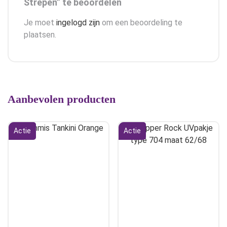
Strepen” te beoordelen
Je moet
ingelogd zijn
om een beoordeling te
plaatsen.
Aanbevolen producten
Actie
Actie