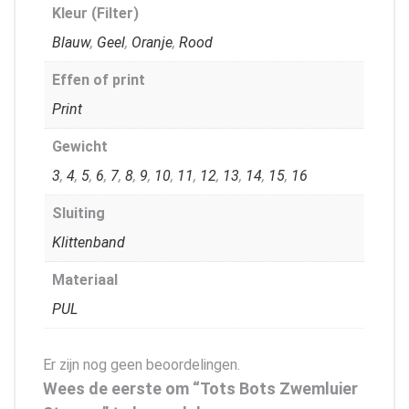
Kleur (Filter)
Blauw
,
Geel
,
Oranje
,
Rood
Effen of print
Print
Gewicht
3
,
4
,
5
,
6
,
7
,
8
,
9
,
10
,
11
,
12
,
13
,
14
,
15
,
16
Sluiting
Klittenband
Materiaal
PUL
Er zijn nog geen beoordelingen.
Wees de eerste om “Tots Bots Zwemluier