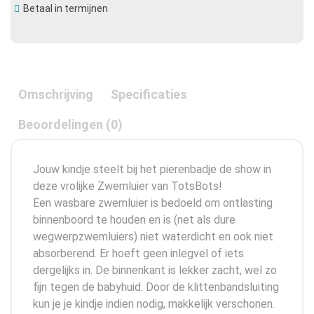
Betaal in termijnen
Omschrijving
Specificaties
Beoordelingen (0)
Jouw kindje steelt bij het pierenbadje de show in
deze vrolijke Zwemluier van TotsBots!
Een wasbare zwemluier is bedoeld om ontlasting
binnenboord te houden en is (net als dure
wegwerpzwemluiers) niet waterdicht en ook niet
absorberend. Er hoeft geen inlegvel of iets
dergelijks in. De binnenkant is lekker zacht, wel zo
fijn tegen de babyhuid. Door de klittenbandsluiting
kun je je kindje indien nodig, makkelijk verschonen.