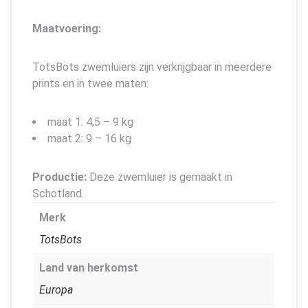
Maatvoering:
TotsBots zwemluiers zijn verkrijgbaar in meerdere
prints en in twee maten:
maat 1: 4,5 – 9 kg
maat 2: 9 – 16 kg
Productie:
Deze zwemluier is gemaakt in
Schotland.
Merk
TotsBots
Land van herkomst
Europa