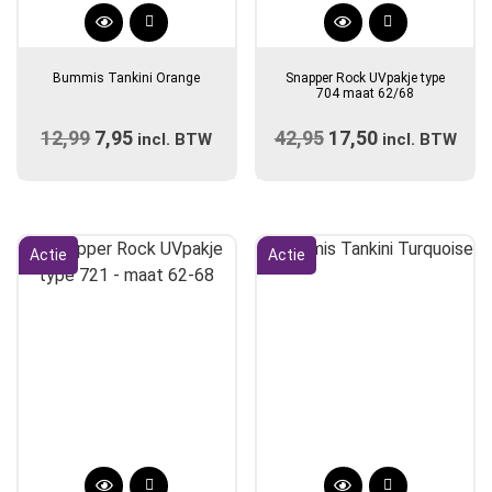
Dit
product
Bummis Tankini Orange
Snapper Rock UVpakje type
heeft
704 maat 62/68
meerdere
12,99
Oorspronkelijke
7,95
Huidige
42,95
Oorspronkelijke
17,50
Huidige
variaties.
incl. BTW
incl. BTW
prijs
Deze
prijs
prijs
prijs
optie
was:
is:
was:
is:
kan
€12,99.
€7,95.
€42,95.
€17,50.
gekozen
Actie
Actie
worden
op
de
productpagina