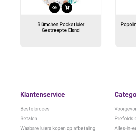
Blümchen Pocketluier
Popolin
Gestreepte Eland
Klantenservice
Catego
Bestelproces
Voorgevor
Betalen
Prefolds e
Wasbare luiers kopen op afbetaling
Alles-in-e