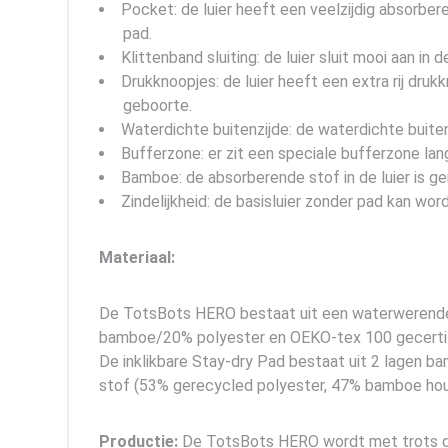
Pocket: de luier heeft een veelzijdig absorb
pad.
Klittenband sluiting: de luier sluit mooi aan in d
Drukknoopjes: de luier heeft een extra rij dr
geboorte.
Waterdichte buitenzijde: de waterdichte buite
Bufferzone: er zit een speciale bufferzone lan
Bamboe: de absorberende stof in de luier is 
Zindelijkheid: de basisluier zonder pad kan word
Materiaal:
De TotsBots HERO bestaat uit een waterwerende 
bamboe/20% polyester en OEKO-tex 100 gecertif
De inklikbare Stay-dry Pad bestaat uit 2 lagen 
stof (53% gerecycled polyester, 47% bamboe hou
Productie:
De TotsBots HERO wordt met trots ge