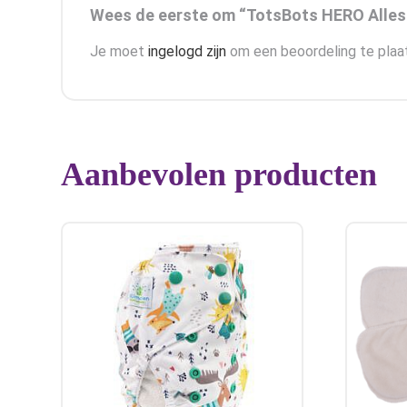
Wees de eerste om “TotsBots HERO Alles-i
Je moet
ingelogd zijn
om een beoordeling te plaa
Aanbevolen producten