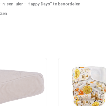
n-een luier – Happy Days” te beoordelen
tsen.