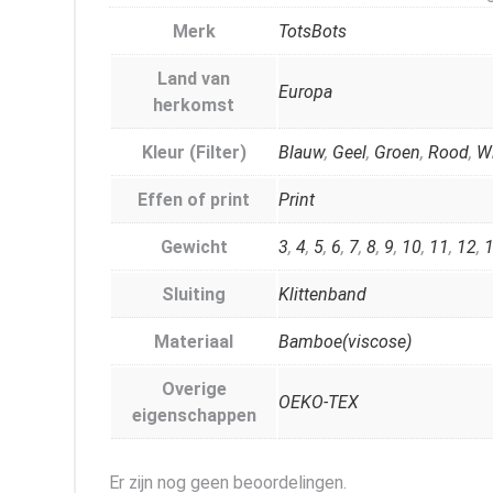
Merk
TotsBots
Land van
Europa
herkomst
Kleur (Filter)
Blauw
,
Geel
,
Groen
,
Rood
,
W
Effen of print
Print
Gewicht
3
,
4
,
5
,
6
,
7
,
8
,
9
,
10
,
11
,
12
,
Sluiting
Klittenband
Materiaal
Bamboe(viscose)
Overige
OEKO-TEX
eigenschappen
Er zijn nog geen beoordelingen.