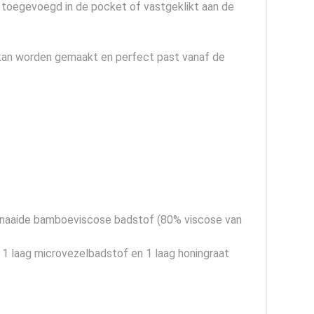
 toegevoegd in de pocket of vastgeklikt aan de
r kan worden gemaakt en perfect past vanaf de
enaaide bamboeviscose badstof (80% viscose van
1 laag microvezelbadstof en 1 laag honingraat