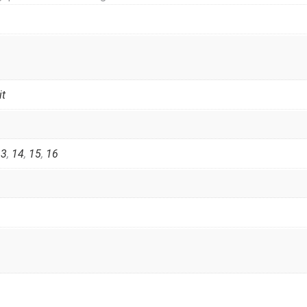
it
13
,
14
,
15
,
16