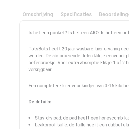
Omschrijving
Specificaties
Beoordeling
Is het een pocket? Is het een AIO? Is het een o
TotsBots heeft 20 jaar wasbare luier ervaring gec
worden. De absorberende delen klik je eenvoudig lo
oefenbroekje. Voor extra absorptie klik je 1 of 
verkrijgbaar.
Een completere luier voor kindjes van 3-16 kilo be
De details:
Stay-dry pad: de pad heeft een honeycomb laag 
Leakproof taille: de taille heeft een dubbel ela