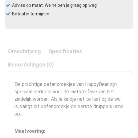
Advies op maat. We helpen je graag op weg
Betaal in termijnen
Omschrijving
Specificaties
Beoordelingen (0)
De prachtige oefenbroekjes van HappyBear zijn
speciaal bedoeld voor de laatste fase van het
zindelijk worden. Als je kindje net te laat bij de wc
is, vangt dit oefenbroekje de eerste druppels urine
op.
Maatvoering: