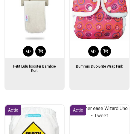
Petit Lulu booster Bamboe
Bummis Duo-Brite Wrap Pink
Kort
Actie
Actie