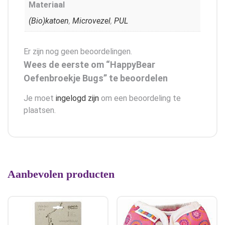
Materiaal
(Bio)katoen
,
Microvezel
,
PUL
Er zijn nog geen beoordelingen.
Wees de eerste om “HappyBear
Oefenbroekje Bugs” te beoordelen
Je moet
ingelogd zijn
om een beoordeling te
plaatsen.
Aanbevolen producten