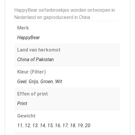
HappyBear oefenbroekjes worden ontworpen in
Nederland en geproduceerd in China.
Merk
HappyBear
Land van herkomst
China of Pakistan
Kleur (Filter)
Geel
,
Grijs
,
Groen
,
Wit
Effen of print
Print
Gewicht
11
,
12
,
13
,
14
,
15
,
16
,
17
,
18
,
19
,
20