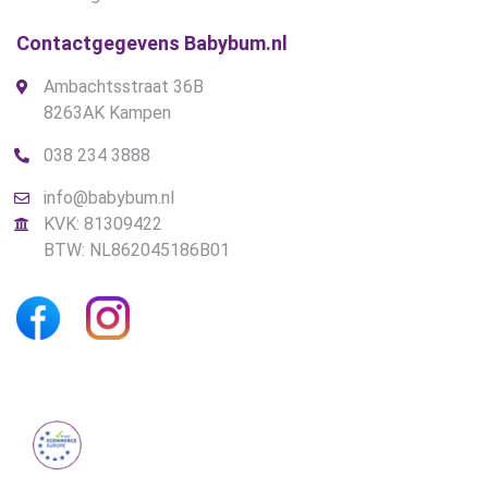
Contactgegevens Babybum.nl
Ambachtsstraat 36B
8263AK Kampen
038 234 3888
info@babybum.nl
KVK: 81309422
BTW: NL862045186B01