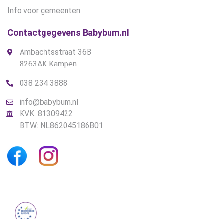
Info voor gemeenten
Contactgegevens Babybum.nl
Ambachtsstraat 36B
8263AK Kampen
038 234 3888
info@babybum.nl
KVK: 81309422
BTW: NL862045186B01