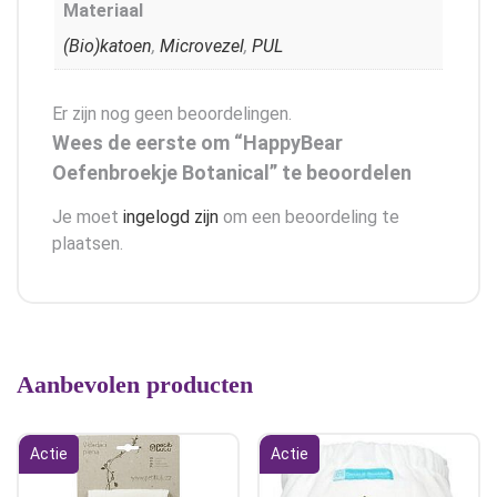
Materiaal
(Bio)katoen
,
Microvezel
,
PUL
Er zijn nog geen beoordelingen.
Wees de eerste om “HappyBear
Oefenbroekje Botanical” te beoordelen
Je moet
ingelogd zijn
om een beoordeling te
plaatsen.
Aanbevolen producten
Actie
Actie