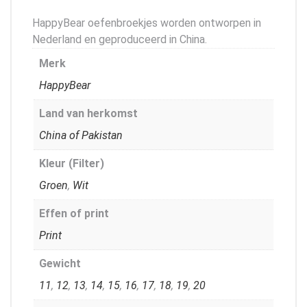
HappyBear oefenbroekjes worden ontworpen in
Nederland en geproduceerd in China.
Merk
HappyBear
Land van herkomst
China of Pakistan
Kleur (Filter)
Groen
,
Wit
Effen of print
Print
Gewicht
11
,
12
,
13
,
14
,
15
,
16
,
17
,
18
,
19
,
20