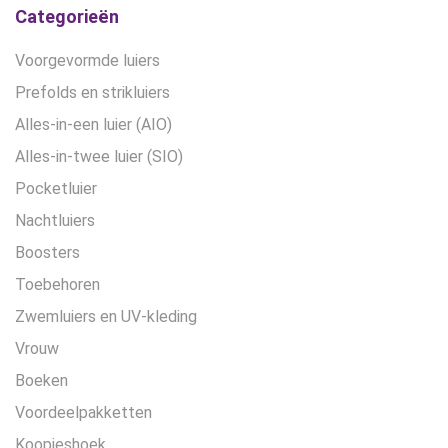
Categorieën
Voorgevormde luiers
Prefolds en strikluiers
Alles-in-een luier (AIO)
Alles-in-twee luier (SIO)
Pocketluier
Nachtluiers
Boosters
Toebehoren
Zwemluiers en UV-kleding
Vrouw
Boeken
Voordeelpakketten
Koopjeshoek