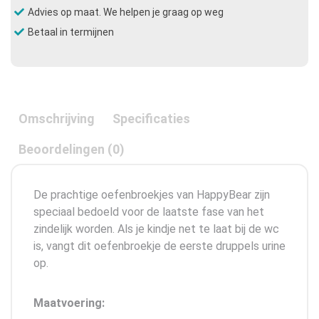
Advies op maat. We helpen je graag op weg
Betaal in termijnen
Omschrijving
Specificaties
Beoordelingen (0)
De prachtige oefenbroekjes van HappyBear zijn
speciaal bedoeld voor de laatste fase van het
zindelijk worden. Als je kindje net te laat bij de wc
is, vangt dit oefenbroekje de eerste druppels urine
op.
Maatvoering: