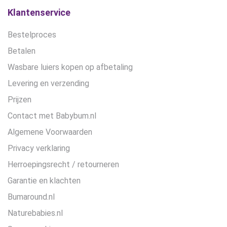
de
de
Klantenservice
productpagina
productpagina
Bestelproces
Betalen
Wasbare luiers kopen op afbetaling
Levering en verzending
Prijzen
Contact met Babybum.nl
Algemene Voorwaarden
Privacy verklaring
Herroepingsrecht / retourneren
Garantie en klachten
Bumaround.nl
Naturebabies.nl