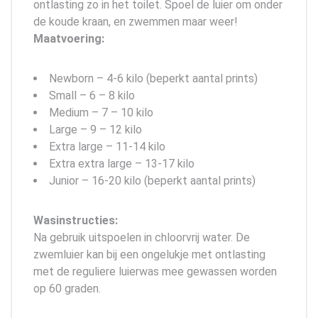
ontlasting zo in het toilet. Spoel de luier om onder
de koude kraan, en zwemmen maar weer!
Maatvoering:
Newborn – 4-6 kilo (beperkt aantal prints)
Small – 6 – 8 kilo
Medium – 7 – 10 kilo
Large – 9 – 12 kilo
Extra large – 11-14 kilo
Extra extra large – 13-17 kilo
Junior – 16-20 kilo (beperkt aantal prints)
Wasinstructies:
Na gebruik uitspoelen in chloorvrij water. De
zwemluier kan bij een ongelukje met ontlasting
met de reguliere luierwas mee gewassen worden
op 60 graden.