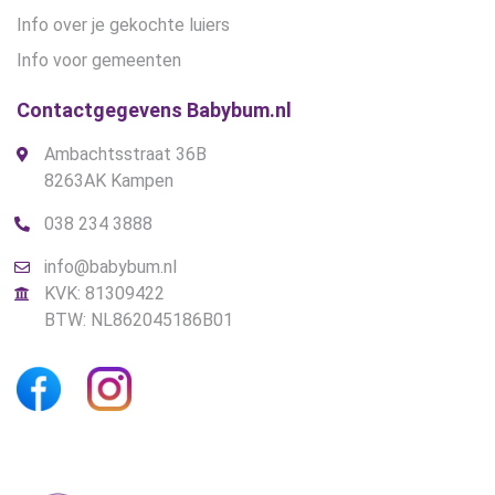
Info over je gekochte luiers
Info voor gemeenten
Contactgegevens Babybum.nl
Ambachtsstraat 36B
8263AK Kampen
038 234 3888
info@babybum.nl
KVK: 81309422
BTW: NL862045186B01