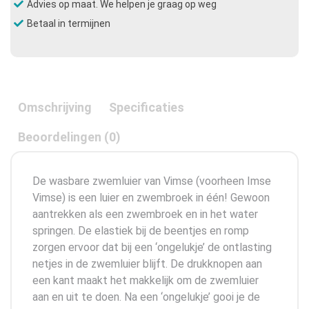
Advies op maat. We helpen je graag op weg
Betaal in termijnen
Omschrijving
Specificaties
Beoordelingen (0)
De wasbare zwemluier van Vimse (voorheen Imse
Vimse) is een luier en zwembroek in één! Gewoon
aantrekken als een zwembroek en in het water
springen. De elastiek bij de beentjes en romp
zorgen ervoor dat bij een ‘ongelukje’ de ontlasting
netjes in de zwemluier blijft. De drukknopen aan
een kant maakt het makkelijk om de zwemluier
aan en uit te doen. Na een ‘ongelukje’ gooi je de