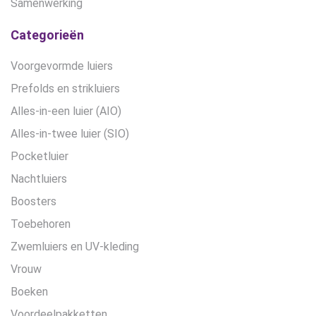
Samenwerking
Categorieën
Voorgevormde luiers
Prefolds en strikluiers
Alles-in-een luier (AIO)
Alles-in-twee luier (SIO)
Pocketluier
Nachtluiers
Boosters
Toebehoren
Zwemluiers en UV-kleding
Vrouw
Boeken
Voordeelpakketten