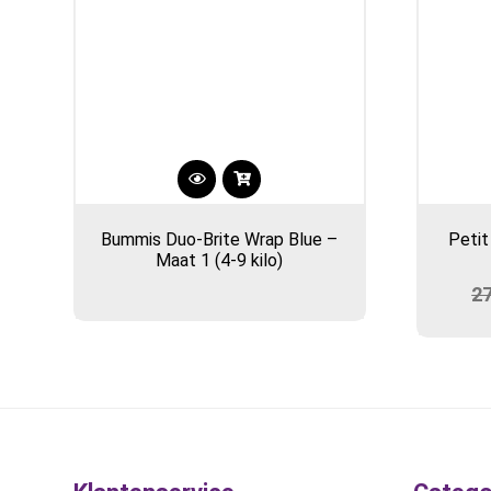
Bummis Duo-Brite Wrap Blue –
Petit
Maat 1 (4-9 kilo)
2