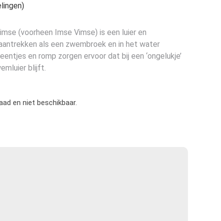
lingen)
mse (voorheen Imse Vimse) is een luier en
antrekken als een zwembroek en in het water
beentjes en romp zorgen ervoor dat bij een ‘ongelukje’
mluier blijft.
raad en niet beschikbaar.