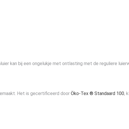
mluier kan bij een ongelukje met ontlasting met de reguliere l
emaakt. Het is gecertificeerd door
Öko-Tex ® Standaard 100
, 