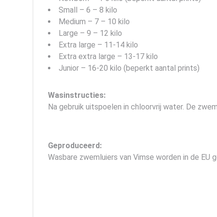
Small – 6 – 8 kilo
Medium – 7 – 10 kilo
Large – 9 – 12 kilo
Extra large – 11-14 kilo
Extra extra large – 13-17 kilo
Junior – 16-20 kilo (beperkt aantal prints)
Wasinstructies:
Na gebruik uitspoelen in chloorvrij water. De zwe
Geproduceerd:
Wasbare zwemluiers van Vimse worden in de EU g