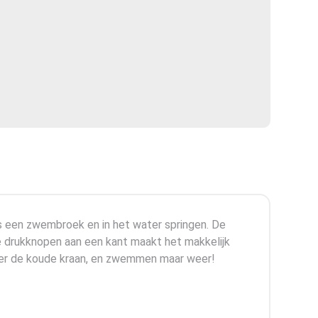
s een zwembroek en in het water springen. De
 De drukknopen aan een kant maakt het makkelijk
onder de koude kraan, en zwemmen maar weer!