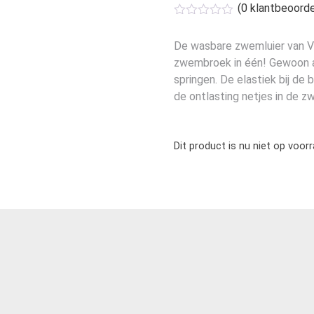
(
0
klantbeoorde
De wasbare zwemluier van Vi
zwembroek in één! Gewoon a
springen. De elastiek bij de 
de ontlasting netjes in de zwe
Dit product is nu niet op voor