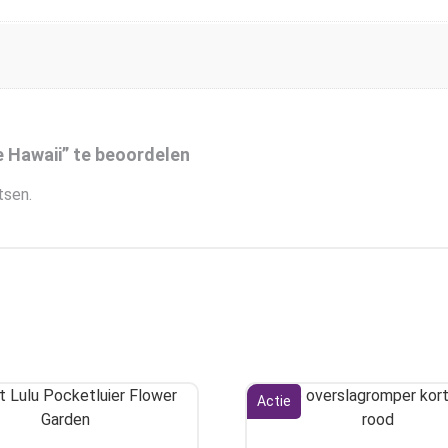
 Hawaii” te beoordelen
tsen.
Actie