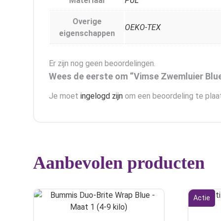
Materiaal
PUL
Overige
OEKO-TEX
eigenschappen
Er zijn nog geen beoordelingen.
Wees de eerste om “Vimse Zwemluier Blue
Je moet
ingelogd zijn
om een beoordeling te plaa
Aanbevolen producten
Actie