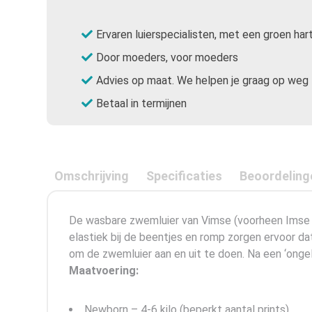
Ervaren luierspecialisten, met een groen har
Door moeders, voor moeders
Advies op maat. We helpen je graag op weg
Betaal in termijnen
Omschrijving
Specificaties
Beoordeling
De wasbare zwemluier van Vimse (voorheen Imse V
elastiek bij de beentjes en romp zorgen ervoor dat
om de zwemluier aan en uit te doen. Na een ‘ongel
Maatvoering:
Newborn – 4-6 kilo (beperkt aantal prints)