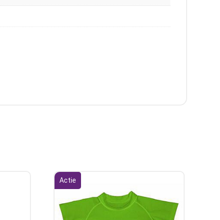
Actie