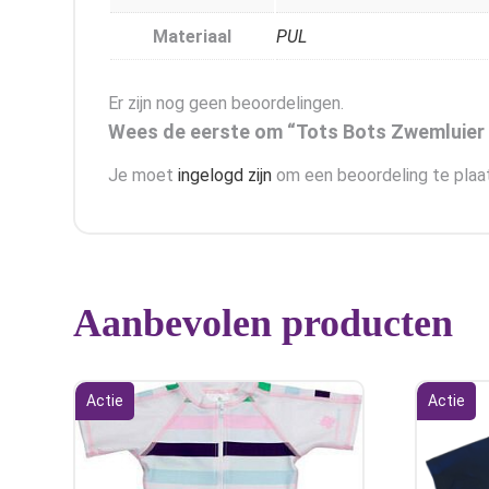
Materiaal
PUL
Er zijn nog geen beoordelingen.
Wees de eerste om “Tots Bots Zwemluier 
Je moet
ingelogd zijn
om een beoordeling te plaa
Aanbevolen producten
Actie
Actie