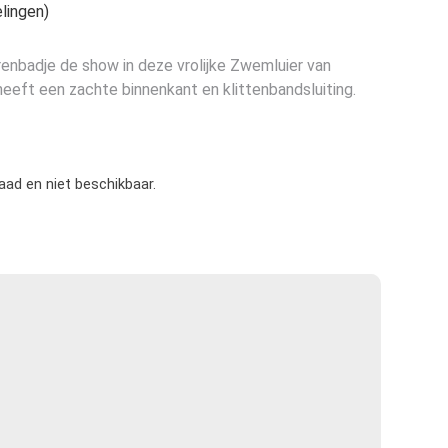
lingen)
renbadje de show in deze vrolijke Zwemluier van
eft een zachte binnenkant en klittenbandsluiting.
raad en niet beschikbaar.