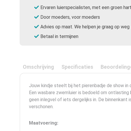
Ervaren luierspecialisten, met een groen har
Door moeders, voor moeders
Advies op maat. We helpen je graag op weg
Betaal in termijnen
Omschrijving
Specificaties
Beoordeling
Jouw kindje steelt bij het pierenbadje de show in
Een wasbare zwemluier is bedoeld om ontlasting b
geen inlegvel of iets dergelijks in. De binnenkant i
verschonen.
Maatvoering: