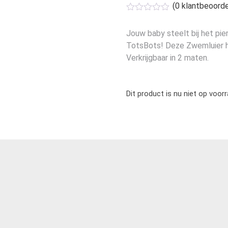
(
0
klantbeoorde
Jouw baby steelt bij het pie
TotsBots! Deze Zwemluier he
Verkrijgbaar in 2 maten.
Dit product is nu niet op voor