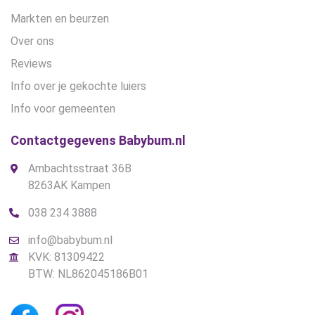
Markten en beurzen
Over ons
Reviews
Info over je gekochte luiers
Info voor gemeenten
Contactgegevens Babybum.nl
Ambachtsstraat 36B
8263AK Kampen
038 234 3888
info@babybum.nl
KVK: 81309422
BTW: NL862045186B01