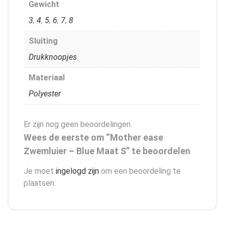
Gewicht
3
,
4
,
5
,
6
,
7
,
8
Sluiting
Drukknoopjes
Materiaal
Polyester
Er zijn nog geen beoordelingen.
Wees de eerste om “Mother ease
Zwemluier – Blue Maat S” te beoordelen
Je moet
ingelogd zijn
om een beoordeling te
plaatsen.