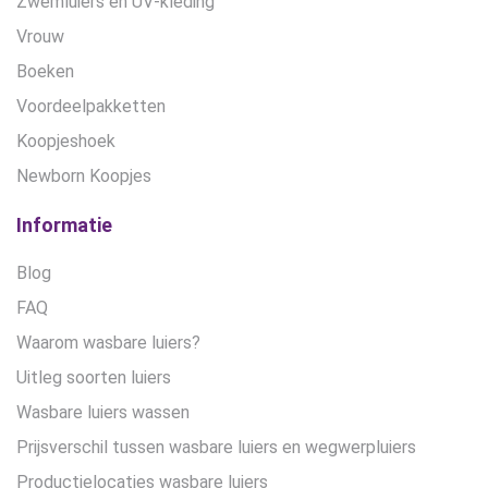
Zwemluiers en UV-kleding
Vrouw
Boeken
Voordeelpakketten
Koopjeshoek
Newborn Koopjes
Informatie
Blog
FAQ
Waarom wasbare luiers?
Uitleg soorten luiers
Wasbare luiers wassen
Prijsverschil tussen wasbare luiers en wegwerpluiers
Productielocaties wasbare luiers