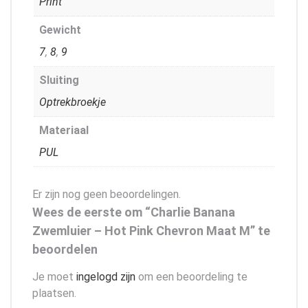
Print
Gewicht
7
,
8
,
9
Sluiting
Optrekbroekje
Materiaal
PUL
Er zijn nog geen beoordelingen.
Wees de eerste om “Charlie Banana
Zwemluier – Hot Pink Chevron Maat M” te
beoordelen
Je moet
ingelogd zijn
om een beoordeling te
plaatsen.