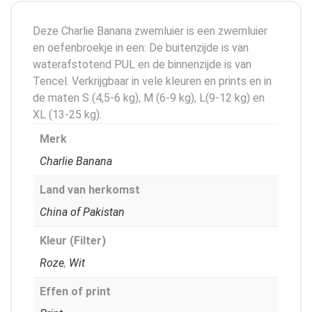
Deze Charlie Banana zwemluier is een zwemluier
en oefenbroekje in een: De buitenzijde is van
waterafstotend PUL en de binnenzijde is van
Tencel. Verkrijgbaar in vele kleuren en prints en in
de maten S (4,5-6 kg), M (6-9 kg), L(9-12 kg) en
XL (13-25 kg).
Merk
Charlie Banana
Land van herkomst
China of Pakistan
Kleur (Filter)
Roze
,
Wit
Effen of print