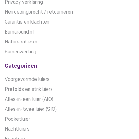
Privacy verklaring
Herroepingsrecht / retourneren
Garantie en klachten
Bumaround.nl
Naturebabies.nl
Samenwerking
Categorieën
Voorgevormde luiers
Prefolds en strikluiers
Alles-in-een luier (AIO)
Alles-in-twee luier (SIO)
Pocketluier
Nachtluiers
Boosters