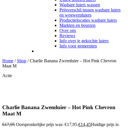
Wasbare luiers wassen
Prijsverschil tussen wasbare luiers
en wegwerpluiers
Productielocaties wasbare luiers
Markten en beurzen
Over ons
Reviews
Info over je gekochte luiers
Info voor gemeenten
Home
/
Shop
/
Charlie Banana Zwemluier – Hot Pink Chevron
Maat M
Actie
Charlie Banana Zwemluier – Hot Pink Chevron
Maat M
€
17,95
Oorspronkelijke prijs was: €17,95.
€
14,45
Huidige prijs is: