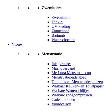
Zwemluiers
Zwemluiers
Tankini
UV-kleding
Zonnehoed
Badmuts
Waterschoenen
Vrouw
Menstruatie
Inlegkruisjes
Maandverband
Me Luna Menstruatiecup
Menstruatieondergoed
Tampons en Menstruatiesponzen
Wasbaar Keuken- en Toiletpapier
Wasbare Wattenschijfjes
Wasbare zoogcompressen
Cadeaubonnen
Voordeelsets