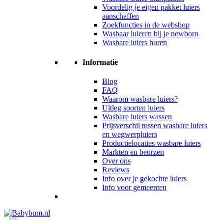
Voordelig je eigen pakket luiers
aanschaffen
Zoekfuncties in de webshop
Wasbaar luieren bij je newborn
Wasbare luiers huren
Informatie
Blog
FAQ
Waarom wasbare luiers?
Uitleg soorten luiers
Wasbare luiers wassen
Prijsverschil tussen wasbare luiers
en wegwerpluiers
Productielocaties wasbare luiers
Markten en beurzen
Over ons
Reviews
Info over je gekochte luiers
Info voor gemeenten