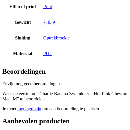
Effen of print
Print
Gewicht
7
,
8
,
9
Sluiting
Optrekbroekje
Materiaal
PUL
Beoordelingen
Er zijn nog geen beoordelingen.
Wees de eerste om “Charlie Banana Zwemluier – Hot Pink Chevron
Maat M” te beoordelen
Je moet
ingelogd zijn
om een beoordeling te plaatsen.
Aanbevolen producten