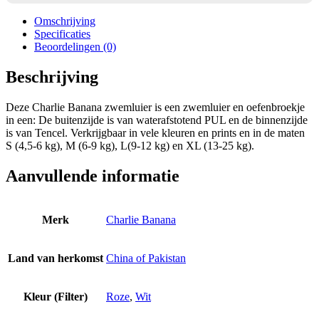
Omschrijving
Specificaties
Beoordelingen (0)
Beschrijving
Deze Charlie Banana zwemluier is een zwemluier en oefenbroekje
in een: De buitenzijde is van waterafstotend PUL en de binnenzijde
is van Tencel. Verkrijgbaar in vele kleuren en prints en in de maten
S (4,5-6 kg), M (6-9 kg), L(9-12 kg) en XL (13-25 kg).
Aanvullende informatie
Merk
Charlie Banana
Land van herkomst
China of Pakistan
Kleur (Filter)
Roze
,
Wit