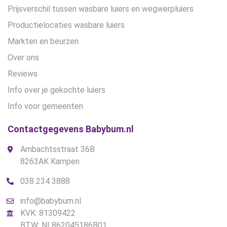
Prijsverschil tussen wasbare luiers en wegwerpluiers
Productielocaties wasbare luiers
Markten en beurzen
Over ons
Reviews
Info over je gekochte luiers
Info voor gemeenten
Contactgegevens Babybum.nl
Ambachtsstraat 36B
8263AK Kampen
038 234 3888
info@babybum.nl
KVK: 81309422
BTW: NL862045186B01