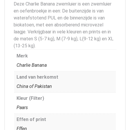
Deze Charlie Banana zwemluier is een zwemluier
en oefenbroekje in een: De buitenzijde is van
waterafstotend PUL en de binnenzijde is van
biokatoen, met een absorberend microvezel
laagje. Verkrijgbaar in vele kleuren en prints en in
de maten S (5-7 kg), M (7-9 kg), L(9-12 kg) en XL
(13-25 kg).
Merk
Charlie Banana
Land van herkomst
China of Pakistan
Kleur (Filter)
Paars
Effen of print
Effen