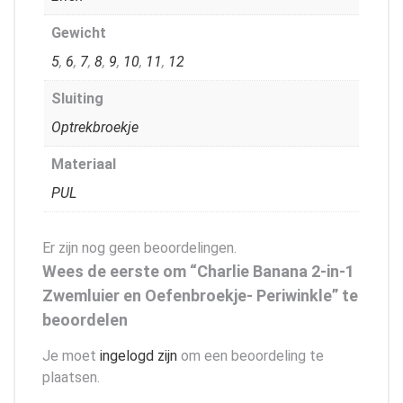
Gewicht
5
,
6
,
7
,
8
,
9
,
10
,
11
,
12
Sluiting
Optrekbroekje
Materiaal
PUL
Er zijn nog geen beoordelingen.
Wees de eerste om “Charlie Banana 2-in-1
Zwemluier en Oefenbroekje- Periwinkle” te
beoordelen
Je moet
ingelogd zijn
om een beoordeling te
plaatsen.