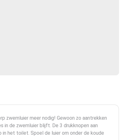
erp zwemluier meer nodig! Gewoon zo aantrekken
es in de zwemluier blijft. De 3 drukknopen aan
o in het toilet. Spoel de luier om onder de koude