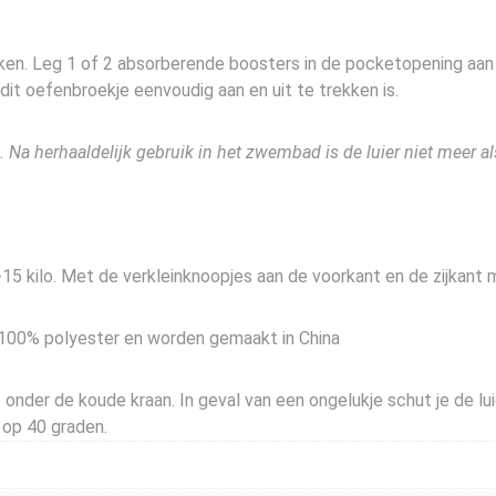
ken. Leg 1 of 2 absorberende boosters in de pocketopening aan d
 dit oefenbroekje eenvoudig aan en uit te trekken is.
 Na herhaaldelijk gebruik in het zwembad is de luier niet meer al
15 kilo. Met de verkleinknoopjes aan de voorkant en de zijkant 
 100% polyester en worden gemaakt in China
der de koude kraan. In geval van een ongelukje schut je de luier
 op 40 graden.