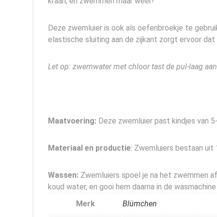
kraan, en zwemmen maar weer!
Deze zwemluier is ook als oefenbroekje te gebrui
elastische sluiting aan de zijkant zorgt ervoor dat
Let op: zwemwater met chloor tast de pul-laag aan.
Maatvoering:
Deze zwemluier past kindjes van 5-
Materiaal en productie
: Zwemluiers bestaan uit
Wassen:
Zwemluiers spoel je na het zwemmen af on
koud water, en gooi hem daarna in de wasmachine
Merk
Blümchen