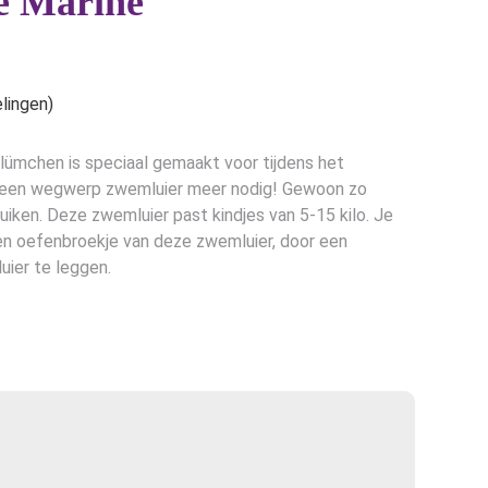
e Marine
lingen)
ümchen is speciaal gemaakt voor tijdens het
geen wegwerp zwemluier meer nodig! Gewoon zo
uiken. Deze zwemluier past kindjes van 5-15 kilo. Je
en oefenbroekje van deze zwemluier, door een
uier te leggen.