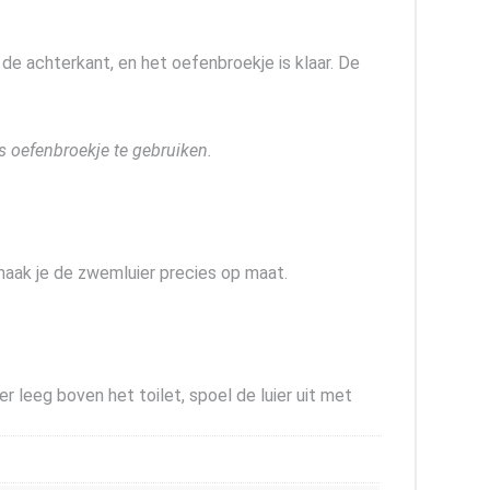
e achterkant, en het oefenbroekje is klaar. De
s oefenbroekje te gebruiken.
maak je de zwemluier precies op maat.
 leeg boven het toilet, spoel de luier uit met