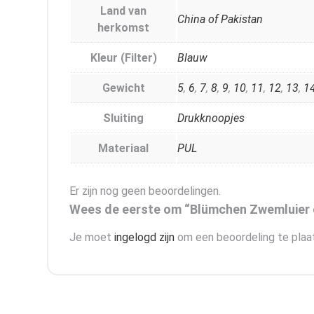
Land van
China of Pakistan
herkomst
Kleur (Filter)
Blauw
Gewicht
5
,
6
,
7
,
8
,
9
,
10
,
11
,
12
,
13
,
1
Sluiting
Drukknoopjes
Materiaal
PUL
Er zijn nog geen beoordelingen.
Wees de eerste om “Blümchen Zwemluier 
Je moet
ingelogd zijn
om een beoordeling te plaa