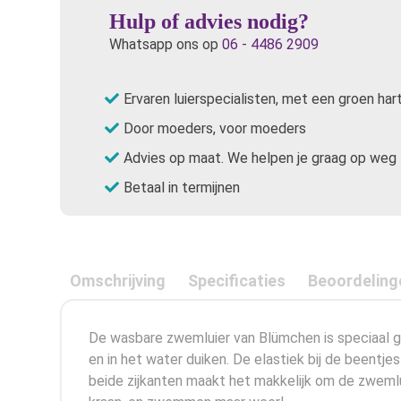
Hulp of advies nodig?
Whatsapp ons op
06 - 4486 2909
Ervaren luierspecialisten, met een groen har
Door moeders, voor moeders
Advies op maat. We helpen je graag op weg
Betaal in termijnen
Omschrijving
Specificaties
Beoordeling
De wasbare zwemluier van Blümchen is speciaal 
en in het water duiken. De elastiek bij de beentje
beide zijkanten maakt het makkelijk om de zwemluie