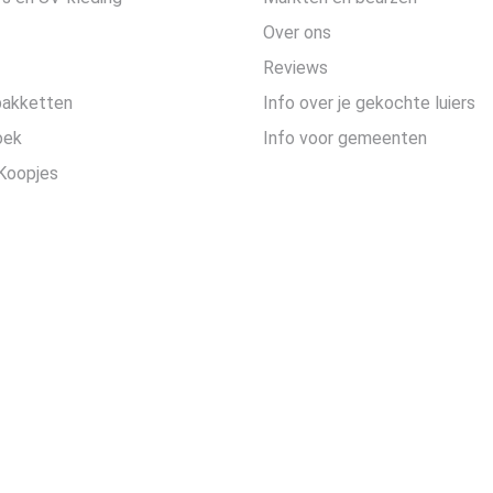
Over ons
Reviews
pakketten
Info over je gekochte luiers
oek
Info voor gemeenten
Koopjes