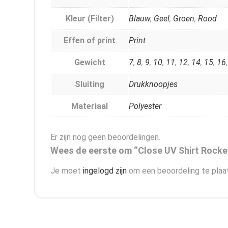
Kleur (Filter)
Blauw
,
Geel
,
Groen
,
Rood
Effen of print
Print
Gewicht
7
,
8
,
9
,
10
,
11
,
12
,
14
,
15
,
16
Sluiting
Drukknoopjes
Materiaal
Polyester
Er zijn nog geen beoordelingen.
Wees de eerste om “Close UV Shirt Rocke
Je moet
ingelogd zijn
om een beoordeling te plaa