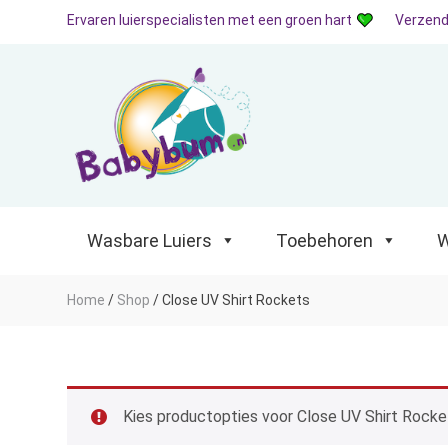
Ervaren luierspecialisten met een groen hart
Verzend
Wasbare Luiers
Toebehoren
Waterp
Wasbare Luiers
Toebehoren
W
Home
/
Shop
/
Close UV Shirt Rockets
Kies productopties voor Close UV Shirt Rocke