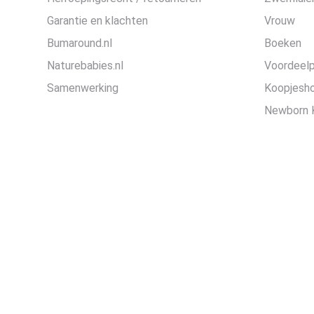
Garantie en klachten
Vrouw
Bumaround.nl
Boeken
Naturebabies.nl
Voordeel
Samenwerking
Koopjesh
Newborn 