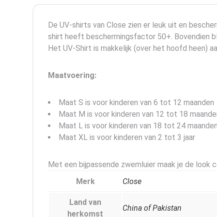
De UV-shirts van Close zien er leuk uit en besch
shirt heeft beschermingsfactor 50+. Bovendien bli
Het UV-Shirt is makkelijk (over het hoofd heen) aa
Maatvoering:
Maat S is voor kinderen van 6 tot 12 maanden
Maat M is voor kinderen van 12 tot 18 maande
Maat L is voor kinderen van 18 tot 24 maande
Maat XL is voor kinderen van 2 tot 3 jaar
Met een bijpassende zwemluier maak je de look co
Merk
Close
Land van
China of Pakistan
herkomst