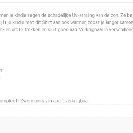
ermen je kindje tegen de schadelijke Uv-straling van de zon. Z
jft je kindje met dit Shirt aan ook warmer, zodat je langer same
n- en uit te trekken en sluit goed aan. Verkrijgbaar in verschill
n
n
mpleet! Zwemluiers zijn apart verkrijgbaar.