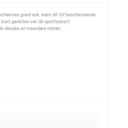
e beschermen goed ook, want dit UV beschermende
n kunt genieten van de spetterpret!
ende dessins en meerdere maten.