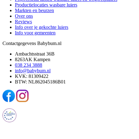
Productielocaties wasbare luiers
Markten en beurzen
Over ons
Reviews
Info over je gekochte luiers
Info voor gemeenten
Contactgegevens Babybum.nl
Ambachtsstraat 36B
8263AK Kampen
038 234 3888
info@babybum.nl
KVK: 81309422
BTW: NL862045186B01