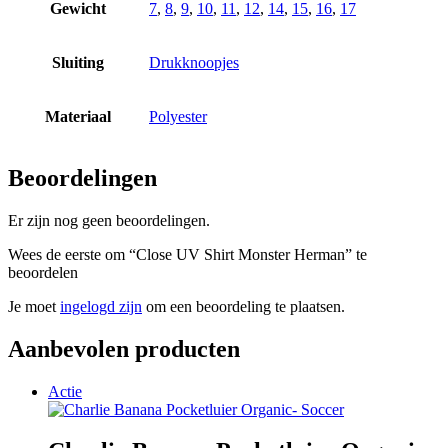
Gewicht
7
,
8
,
9
,
10
,
11
,
12
,
14
,
15
,
16
,
17
Sluiting
Drukknoopjes
Materiaal
Polyester
Beoordelingen
Er zijn nog geen beoordelingen.
Wees de eerste om “Close UV Shirt Monster Herman” te
beoordelen
Je moet
ingelogd zijn
om een beoordeling te plaatsen.
Aanbevolen producten
Actie