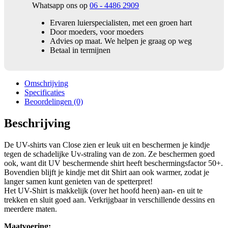
Whatsapp ons op
06 - 4486 2909
Ervaren luierspecialisten, met een groen hart
Door moeders, voor moeders
Advies op maat. We helpen je graag op weg
Betaal in termijnen
Omschrijving
Specificaties
Beoordelingen (0)
Beschrijving
De UV-shirts van Close zien er leuk uit en beschermen je kindje
tegen de schadelijke Uv-straling van de zon. Ze beschermen goed
ook, want dit UV beschermende shirt heeft beschermingsfactor 50+.
Bovendien blijft je kindje met dit Shirt aan ook warmer, zodat je
langer samen kunt genieten van de spetterpret!
Het UV-Shirt is makkelijk (over het hoofd heen) aan- en uit te
trekken en sluit goed aan. Verkrijgbaar in verschillende dessins en
meerdere maten.
Maatvoering: