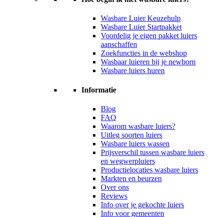
Wasbare Luier Keuzehulp
Wasbare Luier Startpakket
Voordelig je eigen pakket luiers
aanschaffen
Zoekfuncties in de webshop
Wasbaar luieren bij je newborn
Wasbare luiers huren
Informatie
Blog
FAQ
Waarom wasbare luiers?
Uitleg soorten luiers
Wasbare luiers wassen
Prijsverschil tussen wasbare luiers
en wegwerpluiers
Productielocaties wasbare luiers
Markten en beurzen
Over ons
Reviews
Info over je gekochte luiers
Info voor gemeenten