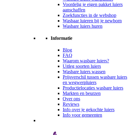
Voordelig je eigen pakket luiers
aanschaffen
Zoekfuncties in de webshop
Wasbaar luieren bij je newborn
Wasbare luiers huren
Informatie
Blog
FAQ
Waarom wasbare luiers?
Uitleg soorten luiers
Wasbare luiers wassen
Prijsverschil tussen wasbare luiers
en wegwerpluiers
Productielocaties wasbare luiers
Markten en beurzen
Over ons
Reviews
Info over je gekochte luiers
Info voor gemeenten