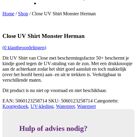
Home
/
Shop
/
Close UV Shirt Monster Herman
Close UV Shirt Monster Herman
(
0
klantbeoordelingen)
Dit UV Shirt van Close met beschermingsfactor 50+ beschermt je
kindje goed tegen de UV-straling van de zon. Met een drukknoopje
aan de achterkant zodat het shirt goed aansluit en toch makkelijk
(over het hoofd heen) aan- en uit te trekken is. Verkrijgbaar in
verschillende maten.
Dit product is nu niet op voorraad en niet beschikbaar.
EAN:
5060123258714
SKU:
5060123258714
Categorieën:
Koopjeshoek
,
UV-kleding
,
Waterpret
,
Waterpret
Hulp of advies nodig?