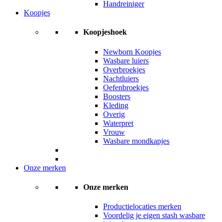
Handreiniger
Koopjes
Koopjeshoek
Newborn Koopjes
Wasbare luiers
Overbroekjes
Nachtluiers
Oefenbroekjes
Boosters
Kleding
Overig
Waterpret
Vrouw
Wasbare mondkapjes
Onze merken
Onze merken
Productielocaties merken
Voordelig je eigen stash wasbare