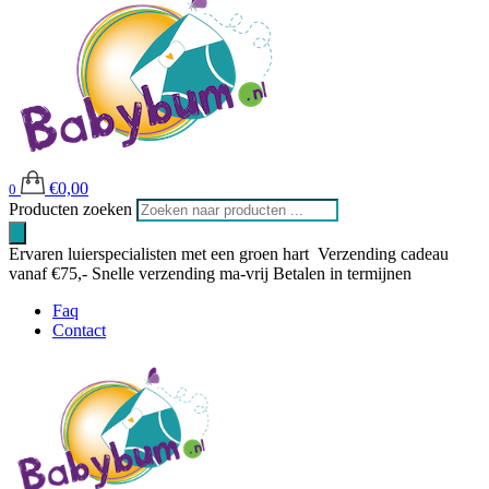
€
0,00
0
Producten zoeken
Ervaren luierspecialisten met een groen hart
Verzending cadeau
vanaf €75,-
Snelle verzending ma-vrij
Betalen in termijnen
Faq
Contact