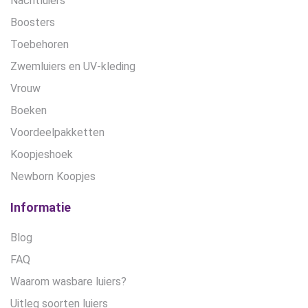
Nachtluiers
Boosters
Toebehoren
Zwemluiers en UV-kleding
Vrouw
Boeken
Voordeelpakketten
Koopjeshoek
Newborn Koopjes
Informatie
Blog
FAQ
Waarom wasbare luiers?
Uitleg soorten luiers