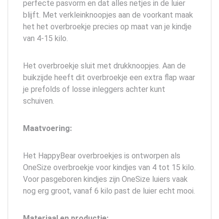
perfecte pasvorm en dat alles netjes in de luier
blijft. Met verkleinknoopjes aan de voorkant maak
het het overbroekje precies op maat van je kindje
van 4-15 kilo.
Het overbroekje sluit met drukknoopjes. Aan de
buikzijde heeft dit overbroekje een extra flap waar
je prefolds of losse inleggers achter kunt
schuiven.
Maatvoering:
Het HappyBear overbroekjes is ontworpen als
OneSize overbroekje voor kindjes van 4 tot 15 kilo.
Voor pasgeboren kindjes zijn OneSize luiers vaak
nog erg groot, vanaf 6 kilo past de luier echt mooi.
Materiaal en productie: