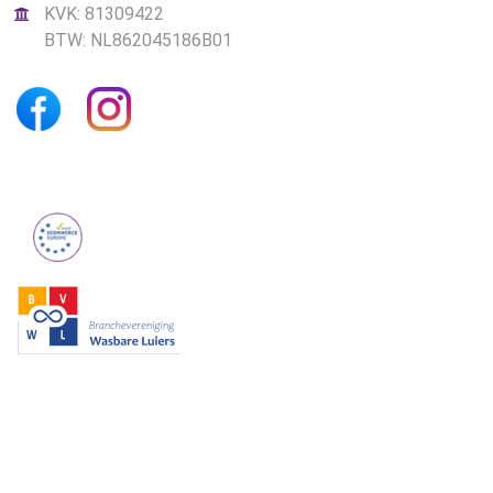
KVK: 81309422
BTW: NL862045186B01