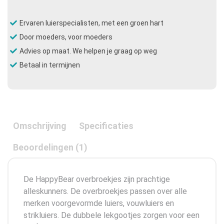
Ervaren luierspecialisten, met een groen hart
Door moeders, voor moeders
Advies op maat. We helpen je graag op weg
Betaal in termijnen
Omschrijving
Specificaties
Beoordelingen (1)
De HappyBear overbroekjes zijn prachtige
alleskunners. De overbroekjes passen over alle
merken voorgevormde luiers, vouwluiers en
strikluiers. De dubbele lekgootjes zorgen voor een