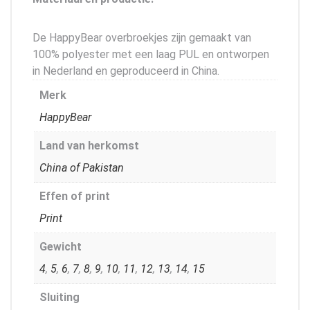
De HappyBear overbroekjes zijn gemaakt van
100% polyester met een laag PUL en ontworpen
in Nederland en geproduceerd in China.
Merk
HappyBear
Land van herkomst
China of Pakistan
Effen of print
Print
Gewicht
4
,
5
,
6
,
7
,
8
,
9
,
10
,
11
,
12
,
13
,
14
,
15
Sluiting