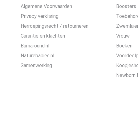
Algemene Voorwaarden
Boosters
Privacy verklaring
Toebehor
Herroepingsrecht / retourneren
Zwemluier
Garantie en klachten
Vrouw
Bumaround.nl
Boeken
Naturebabies.nl
Voordeel
Samenwerking
Koopjesh
Newborn 