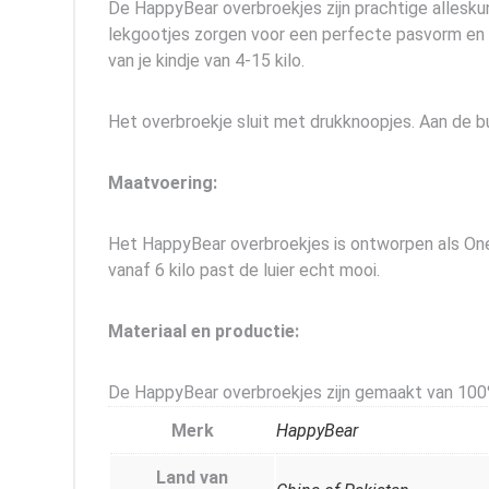
De HappyBear overbroekjes zijn prachtige alleskun
lekgootjes zorgen voor een perfecte pasvorm en da
van je kindje van 4-15 kilo.
Het overbroekje sluit met drukknoopjes. Aan de bui
Maatvoering:
Het HappyBear overbroekjes is ontworpen als OneSi
vanaf 6 kilo past de luier echt mooi.
Materiaal en productie:
De HappyBear overbroekjes zijn gemaakt van 100
Merk
HappyBear
Land van