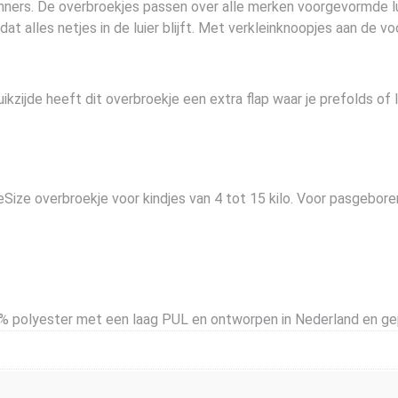
ners. De overbroekjes passen over alle merken voorgevormde lui
t alles netjes in de luier blijft. Met verkleinknoopjes aan de 
kzijde heeft dit overbroekje een extra flap waar je prefolds of 
ze overbroekje voor kindjes van 4 tot 15 kilo. Voor pasgeboren 
% polyester met een laag PUL en ontworpen in Nederland en gep