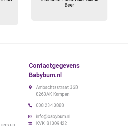
Beer
Contactgegevens
Babybum.nl
Ambachtsstraat 36B
8263AK Kampen
038 234 3888
info@babybum.nl
KVK: 81309422
uiers en