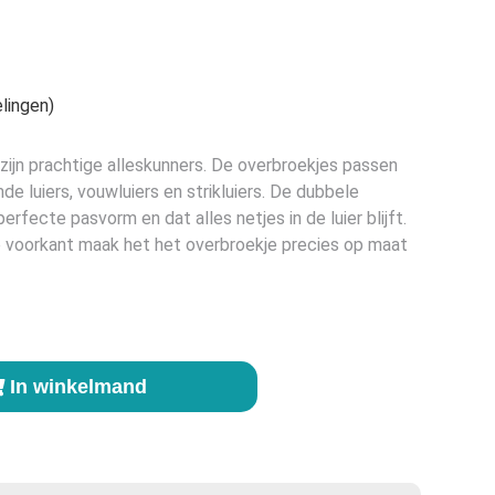
lingen)
ijn prachtige alleskunners. De overbroekjes passen
e luiers, vouwluiers en strikluiers. De dubbele
rfecte pasvorm en dat alles netjes in de luier blijft.
 voorkant maak het het overbroekje precies op maat
In winkelmand