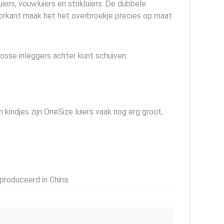
ers, vouwluiers en strikluiers. De dubbele
voorkant maak het het overbroekje precies op maat
losse inleggers achter kunt schuiven.
kindjes zijn OneSize luiers vaak nog erg groot,
roduceerd in China.