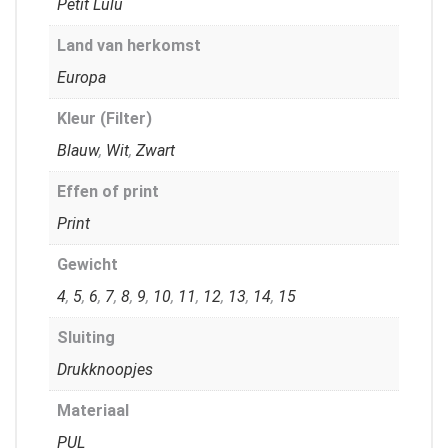
Petit Lulu
Land van herkomst
Europa
Kleur (Filter)
Blauw
,
Wit
,
Zwart
Effen of print
Print
Gewicht
4
,
5
,
6
,
7
,
8
,
9
,
10
,
11
,
12
,
13
,
14
,
15
Sluiting
Drukknoopjes
Materiaal
PUL