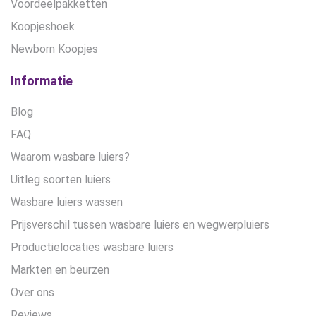
Voordeelpakketten
Koopjeshoek
Newborn Koopjes
Informatie
Blog
FAQ
Waarom wasbare luiers?
Uitleg soorten luiers
Wasbare luiers wassen
Prijsverschil tussen wasbare luiers en wegwerpluiers
Productielocaties wasbare luiers
Markten en beurzen
Over ons
Reviews