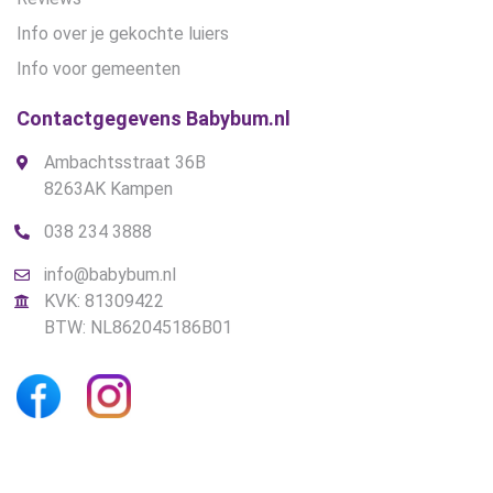
Info over je gekochte luiers
Info voor gemeenten
Contactgegevens Babybum.nl
Ambachtsstraat 36B
8263AK Kampen
038 234 3888
info@babybum.nl
KVK: 81309422
BTW: NL862045186B01