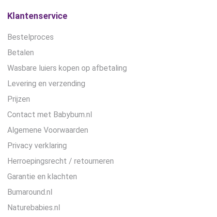
op
de
Klantenservice
productpagina
Bestelproces
Betalen
Wasbare luiers kopen op afbetaling
Levering en verzending
Prijzen
Contact met Babybum.nl
Algemene Voorwaarden
Privacy verklaring
Herroepingsrecht / retourneren
Garantie en klachten
Bumaround.nl
Naturebabies.nl