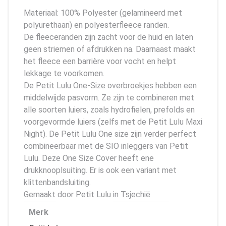
Materiaal: 100% Polyester (gelamineerd met
polyurethaan) en polyesterfleece randen.
De fleeceranden zijn zacht voor de huid en laten
geen striemen of afdrukken na. Daarnaast maakt
het fleece een barrière voor vocht en helpt
lekkage te voorkomen.
De Petit Lulu One-Size overbroekjes hebben een
middelwijde pasvorm. Ze zijn te combineren met
alle soorten luiers, zoals hydrofielen, prefolds en
voorgevormde luiers (zelfs met de Petit Lulu Maxi
Night). De Petit Lulu One size zijn verder perfect
combineerbaar met de SIO inleggers van Petit
Lulu. Deze One Size Cover heeft ene
drukknooplsuiting. Er is ook een variant met
klittenbandsluiting.
Gemaakt door Petit Lulu in Tsjechië
Merk